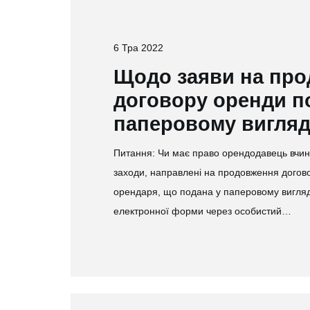
6 Тра 2022
Щодо заяви на пр
договору оренди п
паперовому вигляд
Питання: Чи має право орендодавець вчиня
заходи, направлені на продовження догово
орендаря, що подана у паперовому вигляд
електронної форми через особистий…