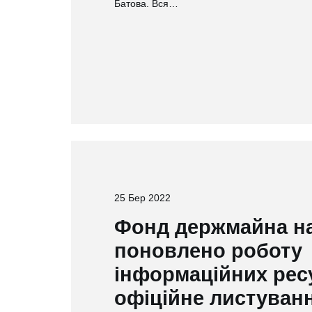
Батова. Вся…
25 Бер 2022
Фонд держмайна на 
поновлено роботу
інформаційних ресу
офіційне листуван