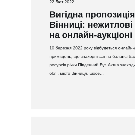
22 Лют 2022
Вигідна пропозиція
Вінниці: нежитлов
на онлайн-аукціоні 
10 березня 2022 року відбудеться онлайн-
приміщень, що знаходяться на балансі Ба
ресурсів річки Південний Буг. Актив знахо
обл., місто Вінниця, шосе…