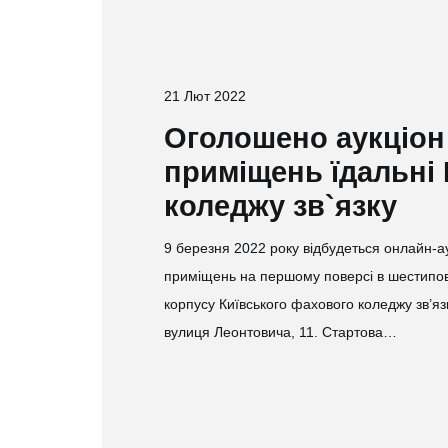
21 Лют 2022
​​​​Оголошено аукціо
приміщень їдальні 
коледжу зв`язку
9 березня 2022 року відбудеться онлайн-а
приміщень на першому поверсі в шестипове
корпусу Київського фахового коледжу зв’язк
вулиця Леонтовича, 11. Стартова…