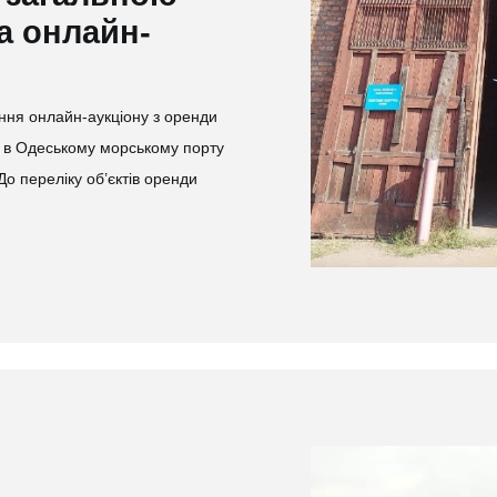
а онлайн-
ння онлайн-аукціону з оренди
 в Одеському морському порту
До переліку об’єктів оренди