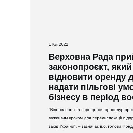
1 Кві 2022
Верховна Рада при
законопроєкт, який
відновити оренду 
надати пільгові ум
бізнесу в період в
“Відновлення та спрощення процедур оре
важливим кроком для передислокації підпр
захід України”, – зазначає в.о. голови Фо