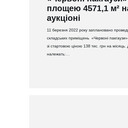
площею 4571,1 м² н
аукціоні
11 березня 2022 року заплановано провед
складських приміщень «Червоні пакгаузи»
зі стартовою ціною 138 тис. грн на місяць. 
належать:…