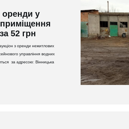
 оренди у
і приміщення
за 52 грн
аукціон з оренди нежитлових
сейнового управління водних
диться за адресою: Вінницька