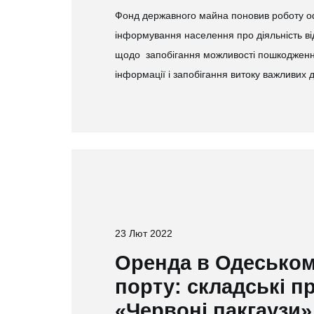
Фонд державного майна поновив роботу оф
інформування населення про діяльність від
щодо запобігання можливості пошкоджен
інформації і запобігання витоку важливих
23 Лют 2022
Оренда в Одесько
порту: складські 
«Червоні пакгаузи