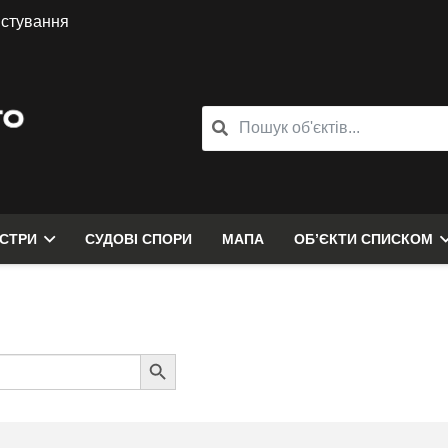
истування
ЄСТРИ
СУДОВІ СПОРИ
МАПА
ОБ’ЄКТИ СПИСКОМ
Search
Button