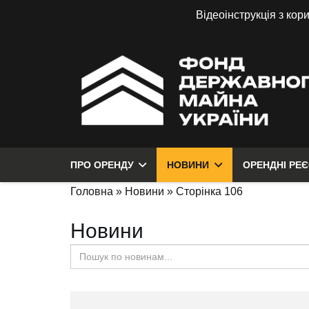
Відеоінструкція з кор
ПРО ОРЕНДУ
НОВИНИ
ОРЕНДНІ РЕ
Головна
»
Новини
»
Сторінка 106
Новини
Search
for: