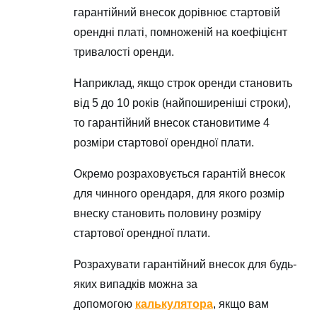
гарантійний внесок дорівнює стартовій
орендні платі, помноженій на коефіцієнт
тривалості оренди.
Наприклад, якщо строк оренди становить
від 5 до 10 років (найпоширеніші строки),
то гарантійний внесок становитиме 4
розміри стартової орендної плати.
Окремо розраховується гарантій внесок
для чинного орендаря, для якого розмір
внеску становить половину розміру
стартової орендної плати.
Розрахувати гарантійний внесок для будь-
яких випадків можна за
допомогою
калькулятора
, якщо вам