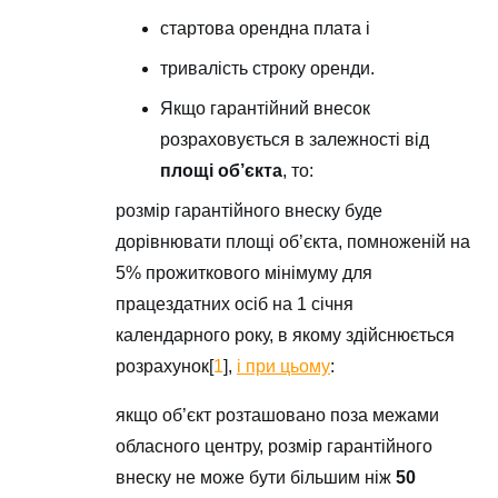
стартова орендна плата і
тривалість строку оренди.
Якщо гарантійний внесок
розраховується в залежності від
площі об’єкта
, то:
розмір гарантійного внеску буде
дорівнювати площі об’єкта, помноженій на
5% прожиткового мінімуму для
працездатних осіб на 1 січня
календарного року, в якому здійснюється
розрахунок
[
1
]
,
і при цьому
:
якщо об’єкт розташовано поза межами
обласного центру, розмір гарантійного
внеску не може бути більшим ніж
50