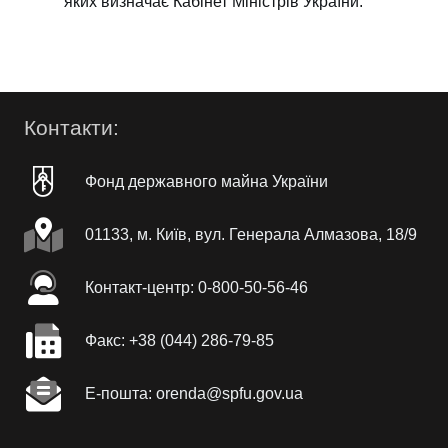
яких визначає Кабінет Міністрів України.
Контакти:
Фонд державного майна України
01133, м. Київ, вул. Генерала Алмазова, 18/9
Контакт-центр: 0-800-50-56-46
Факc: +38 (044) 286-79-85
Е-пошта: orenda@spfu.gov.ua