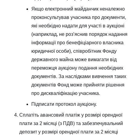
Якщо електронний майданчик неналежно
проконсультував учасника про документи,
які необхідно надати для участі в аукціоні
(наприклад, не роз’яснив порядок надання
інформації про бенефіціарного власника
юридичної особи), співробітник Фонду
державного майна може вимагати від
переможця аукціону подання необхідних
документів. За наслідками вивчення таких
документів Фонд може прийняти рішення
про дискваліфікацію учасника.
Підписати протокол аукціону.
Сплатіть авансовий платіж у розмірі орендної
плати за 2 місяці (з ПДВ) та забезпечувальний
депозит у розмірі орендної плати за 2 місяці