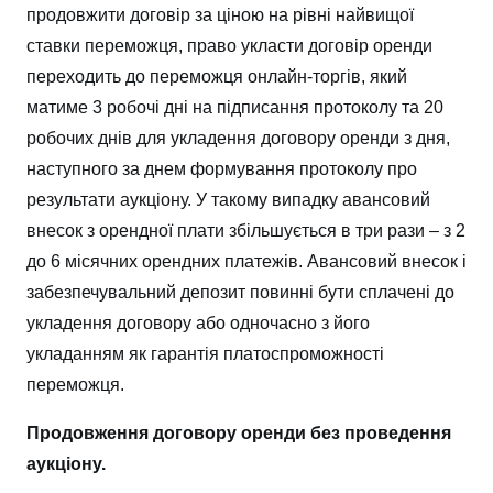
продовжити договір за ціною на рівні найвищої
ставки переможця, право укласти договір оренди
переходить до переможця онлайн-торгів, який
матиме 3 робочі дні на підписання протоколу та 20
робочих днів для укладення договору оренди з дня,
наступного за днем формування протоколу про
результати аукціону. У такому випадку авансовий
внесок з орендної плати збільшується в три рази – з 2
до 6 місячних орендних платежів. Авансовий внесок і
забезпечувальний депозит повинні бути сплачені до
укладення договору або одночасно з його
укладанням як гарантія платоспроможності
переможця.
Продовження договору оренди без проведення
аукціону.