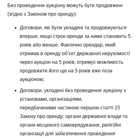
Без проведення аукціону можуть бути продовжені
(згідно з Законом про оренду):
Договори, які були укладені та продовжуються
вперше, якщо строк оренди за ними становить 5
років або менше. Фактично орендар, який
отримав в оренду об’єкт державної нерухомості
через аукціон на 5 років, отримує можливість
продовжити його ще на 5 років вже поза
аукціоном;
Договори, укладені без проведення аукціону з
установами, організаціями,
передбаченими
частиною першою
статті 15
Закону про оренду: органи державної влади та
органи місцевого самоврядування, релігійні
організації для забезпечення проведення