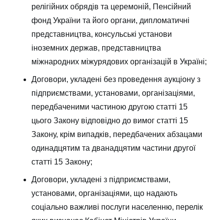
релігійних обрядів та церемоній, Пенсійний
фонд України та його органи, дипломатичні
представництва, консульські установи
іноземних держав, представництва
міжнародних міжурядових організацій в Україні;
Договори, укладені без проведення аукціону з
підприємствами, установами, організаціями,
передбаченими
частиною другою
статті 15
цього Закону відповідно до вимог статті 15
Закону, крім випадків, передбачених абзацами
одинадцятим та дванадцятим частини другої
статті 15 Закону;
Договори, укладені з підприємствами,
установами, організаціями, що надають
соціально важливі послуги населенню, перелік