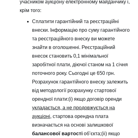
учасником аукціону електронному майданчику і,
крім того:
Сплатити гарантійний та реєстраційні
внески. Інформацію про суму гарантійного
та реєстраційного внеску ви можете
знайти в оголошенні. Реєстраційний
внесок становить 0,1 мінімальної
заробітної плати, діючої станом на 1 січня
поточного року. Сьогодні це 650 грн.
Розрахунок гарантійного внеску залежить
від методології розрахунку стартової
орендної плати:(і) якщо договір оренди
укладається, а не продовжується на
аукціоні
, стартова орендна плата
визначається на основі залишкової
балансової вартості
об’єкта;(іі) якщо