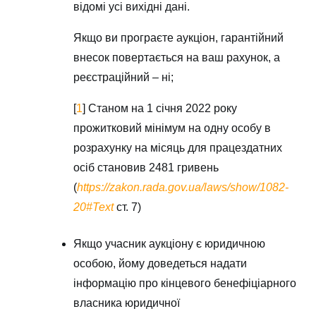
відомі усі вихідні дані.
Якщо ви програєте аукціон, гарантійний
внесок повертається на ваш рахунок, а
реєстраційний – ні;
[
1
]
Станом на 1 січня 2022 року
прожитковий мінімум на одну особу в
розрахунку на місяць для працездатних
осіб становив 2481 гривень
(
https://zakon.rada.gov.ua/laws/show/1082-
20#Text
ст. 7)
Якщо учасник аукціону є юридичною
особою, йому доведеться надати
інформацію про кінцевого бенефіціарного
власника юридичної