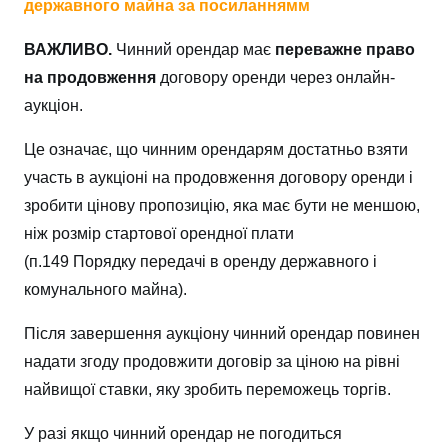
державного майна за посиланнямм
ВАЖЛИВО.
Чинний орендар має
переважне право
на продовження
договору оренди через онлайн-
аукціон.
Це означає, що чинним орендарям достатньо взяти
участь в аукціоні на продовження договору оренди і
зробити цінову пропозицію, яка має бути не меншою,
ніж розмір стартової орендної плати
(п.149
Порядку передачі в оренду державного і
комунального майна
).
Після завершення аукціону чинний орендар повинен
надати згоду продовжити договір за ціною на рівні
найвищої ставки, яку зробить переможець торгів.
У разі якщо чинний орендар не погодиться