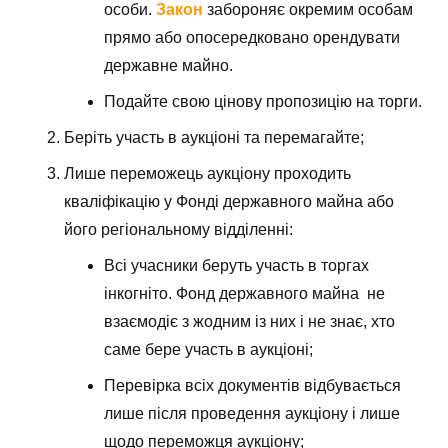
особи.
Закон
забороняє окремим особам
прямо або опосередковано орендувати
державне майно.
Подайте свою цінову пропозицію на торги.
Беріть участь в аукціоні та перемагайте;
Лише переможець аукціону проходить
кваліфікацію у Фонді державного майна або
його регіональному відділенні:
Всі учасники беруть участь в торгах
інкогніто. Фонд державного майна не
взаємодіє з жодним із них і не знає, хто
саме бере участь в аукціоні;
Перевірка всіх документів відбувається
лише після проведення аукціону і лише
щодо переможця аукціону;