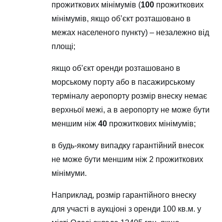
прожиткових мінімумів (
100
прожиткових
мінімумів, якщо об’єкт розташовано в
межах населеного пункту) – незалежно від
площі;
якщо об’єкт оренди розташовано в
морському порту або в пасажирському
терміналу аеропорту розмір внеску немає
верхньої межі, а в аеропорту не може бути
меншим ніж
40
прожиткових мінімумів;
в будь-якому випадку гарантійний внесок
не може бути меншим ніж 2 прожиткових
мінімуми.
Наприклад, розмір гарантійного внеску
для участі в аукціоні з оренди 100 кв.м. у