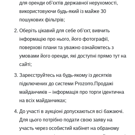
для оренди об’єктів державної нерухомості,
використовуючи будь-який із майже 30
пошукових фільтрів;
Оберіть цікавий для себе об’єкт, вивчить
інформацію про нього, його фотографії,
поверхові плани та уважно ознайомтесь з
умовами його оренди, які доступні прямо тут на
сайті;
Зареєструйтесь на будь-якому із десятків
підключених до системи Prozorro.Продажі
майданчиків – інформація про торги ідентична
на всіх майданчиках;
До участі в аукціоні допускаються всі бажаючі.
Для цього потрібно подати свою заяву на
участь через особистий кабінет на обраному