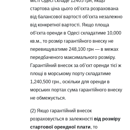
місті Одесі складе 12405 грн, якщо
стартова ціна цього об’єкта розрахована
від балансової вартості об’єкта незалежно
від конкретної вартості. Якщо площа
об’єкта оренди в Одесі складатиме 10,000
кв.м., то розмір гарантійного внеску не
перевищуватиме 248,100 грн — в межах
передбаченого максимального розміру.
Гарантійний внесок за об’єкт оренди тієї ж
площі в морському порту складатиме
1,240,500 грн., оскільки для оренди в
морських портах сума гарантійного внеску
не обмежується.
(2) Якщо гарантійний внесок
розраховується в залежності
від розміру
стартової орендної плати
, то