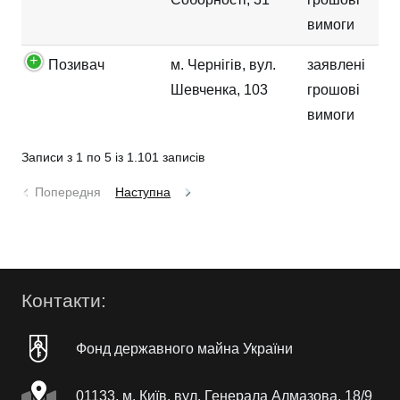
вимоги
Позивач
м. Чернігів, вул.
заявлені
Шевченка, 103
грошові
вимоги
Записи з 1 по 5 із 1.101 записів
Попередня
Наступна
Контакти:
Фонд державного майна України
01133, м. Київ, вул. Генерала Алмазова, 18/9