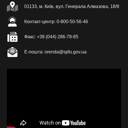
01133, м. Київ, вул. Генерала Алмазова, 18/9
Контакт-центр: 0-800-50-56-46
Факc: +38 (044) 286-79-85
Е-пошта: orenda@spfu.gov.ua