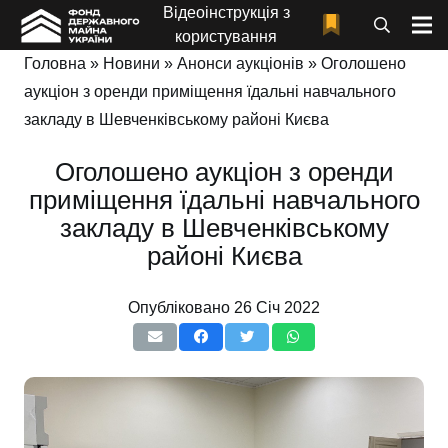
Відеоінструкція з
користування
Головна
»
Новини
»
Анонси аукціонів
»
Оголошено
аукціон з оренди приміщення їдальні навчального
закладу в Шевченківському районі Києва
Оголошено аукціон з оренди
приміщення їдальні навчального
закладу в Шевченківському
районі Києва
Опубліковано
26 Січ 2022