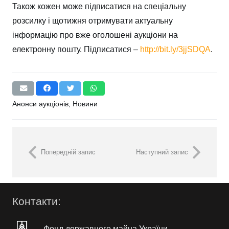
Також кожен може підписатися на спеціальну
розсилку і щотижня отримувати актуальну
інформацію про вже оголошені аукціони на
електронну пошту. Підписатися –
http://bit.ly/3jjSDQA
.
Анонси аукціонів
,
Новини
Попередній запис
Наступний запис
Контакти:
Фонд державного майна України