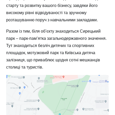
старту та розвитку вашого бізнесу, завдяки його
високому рівні відвідуваності та зручному
розташуванню поруч з навчальними закладами.
Разом із тим, біля об’єкту знаходиться Сирецький
парк – парк-пам’ятка загальнодержавного значення.
Тут знаходиться безліч дитячих та спортивних
площадок, мотузковий парк та Київська дитяча
залізниця, що приваблює щодня сотні мешканців
столиці та туристів.