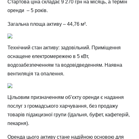
Стартова ціна складає 9 270 грн на місяць, а термін
оренди – 5 років.
Загальна площа активу – 44,76 м².
Технічний стан активу: задовільний. Приміщення
оснащене електромережею в 5 кВт,
водозабезпеченням та водовідведенням. Наявна
вентиляція та опалення.
Цільовим призначенням об’єкту оренди є надання
послуг з громадського харчування, без продажу
товарів підакцизної групи (їдальня, буфет, кафетерій,
пекарня).
Оренда цього активу стане надійною основою для