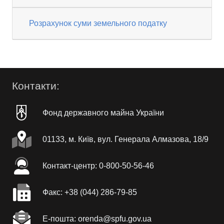
Розрахунок суми земельного податку
Контакти:
Фонд державного майна України
01133, м. Київ, вул. Генерала Алмазова, 18/9
Контакт-центр: 0-800-50-56-46
Факc: +38 (044) 286-79-85
Е-пошта: orenda@spfu.gov.ua