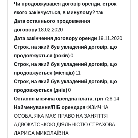
Чи продовжувався договір оренди, строк
якого закінчується, в минулому?
так
Дата останнього продовження
договору
18.02.2020
Дата закінчення договору оренди
19.11.2020
Строк, на який був укладений договір, що
продовжується (років)
0
Строк, на який був укладений договір, що
продовжується (місяців)
11
Строк, на який був укладений договір, що
продовжується (днів)
0
Остання місячна орендна плата, грн
728.14
Найменування/ПІБ орендаря
ФІЗИЧНА
ОСОБА, ЯКА МАЄ ПРАВО НА ЗАНЯТТЯ
АДВОКАТСЬКОЮ ДІЯЛЬНІСТЮ СТРАХОВА
ЛАРИСА МИКОЛАЇВНА