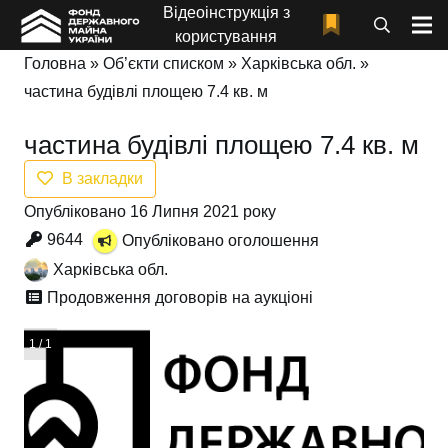
Відеоінструкція з
користування
Головна
»
Об’єкти списком
»
Харківська обл.
»
частина будівлі площею 7.4 кв. м
частина будівлі площею 7.4 кв. м
В закладки
Опубліковано 16 Липня 2021 року
9644
Опубліковано оголошення
Харківська обл.
Продовження договорів на аукціоні
1 / 1