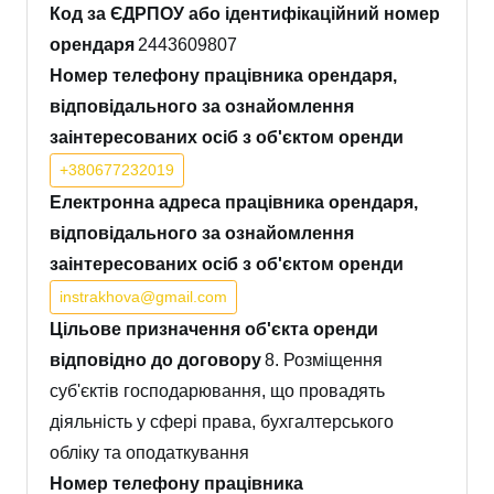
Код за ЄДРПОУ або ідентифікаційний номер
орендаря
2443609807
Номер телефону працівника орендаря,
відповідального за ознайомлення
заінтересованих осіб з об'єктом оренди
+380677232019
Електронна адреса працівника орендаря,
відповідального за ознайомлення
заінтересованих осіб з об'єктом оренди
instrakhova@gmail.com
Цільове призначення об'єкта оренди
відповідно до договору
8. Розміщення
суб'єктів господарювання, що провадять
діяльність у сфері права, бухгалтерського
обліку та оподаткування
Номер телефону працівника