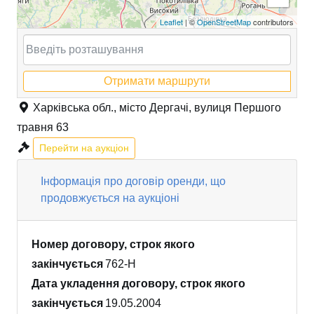
Leaflet
| ©
OpenStreetMap
contributors
Отримати маршрути
Харківська обл., місто Дергачі, вулиця Першого
травня 63
Перейти на аукціон
Інформація про договір оренди, що
продовжується на аукціоні
Номер договору, строк якого
закінчується
762-Н
Дата укладення договору, строк якого
закінчується
19.05.2004