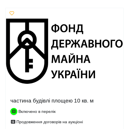
частина будівлі площею 10 кв. м
Включено в перелік
Продовження договорів на аукціоні