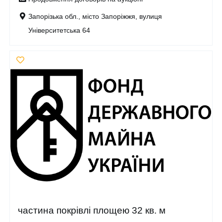
Запорізька обл., місто Запоріжжя, вулиця
Університетська 64
частина покрівлі площею 32 кв. м