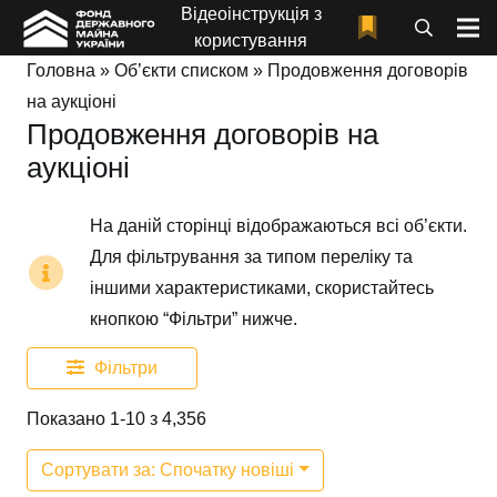
Відеоінструкція з
користування
Головна
»
Об’єкти списком
»
Продовження договорів
на аукціоні
Продовження договорів на
аукціоні
На даній сторінці відображаються всі об’єкти.
Для фільтрування за типом переліку та
іншими характеристиками, скористайтесь
кнопкою “Фільтри” нижче.
Фільтри
Показано 1-10 з 4,356
Сортувати за: Спочатку новіші