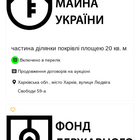
частина ділянки покрівлі площею 20 кв. м
Включено в перелік
Продовження договорів на аукціоні
Харківська обл., місто Харків, вулиця Людвіга
Свободи 59-а