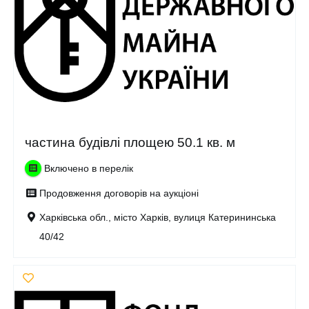
частина будівлі площею 50.1 кв. м
Включено в перелік
Продовження договорів на аукціоні
Харківська обл., місто Харків, вулиця Катерининська
40/42