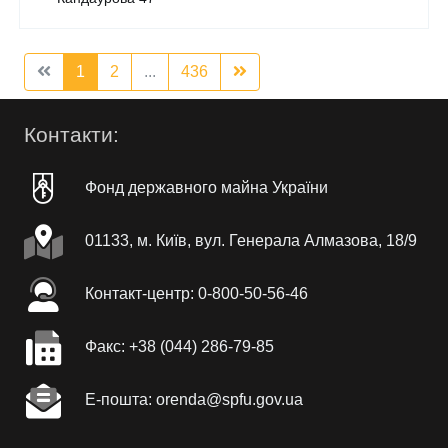
1
2
...
436
Контакти:
Фонд державного майна України
01133, м. Київ, вул. Генерала Алмазова, 18/9
Контакт-центр: 0-800-50-56-46
Факc: +38 (044) 286-79-85
Е-пошта: orenda@spfu.gov.ua