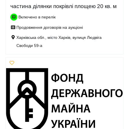
частина ділянки покрівлі площею 20 кв. м
Включено в перелік
Продовження договорів на аукціоні
Харківська обл., місто Харків, вулиця Людвіга
Свободи 59-а