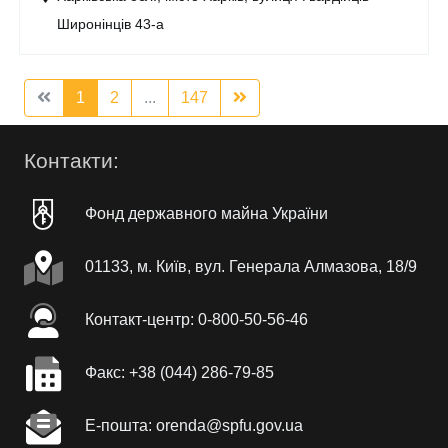
Широнінців 43-а
1
2
...
147
Контакти:
Фонд державного майна України
01133, м. Київ, вул. Генерала Алмазова, 18/9
Контакт-центр: 0-800-50-56-46
Факc: +38 (044) 286-79-85
Е-пошта: orenda@spfu.gov.ua