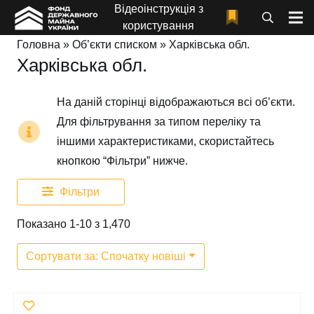
Відеоінструкція з
користування
Головна
»
Об’єкти списком
»
Харківська обл.
Харківська обл.
На даній сторінці відображаються всі об’єкти.
Для фільтрування за типом переліку та
іншими характеристиками, скористайтесь
кнопкою “Фільтри” нижче.
Фільтри
Показано 1-10 з 1,470
Сортувати за: Спочатку новіші