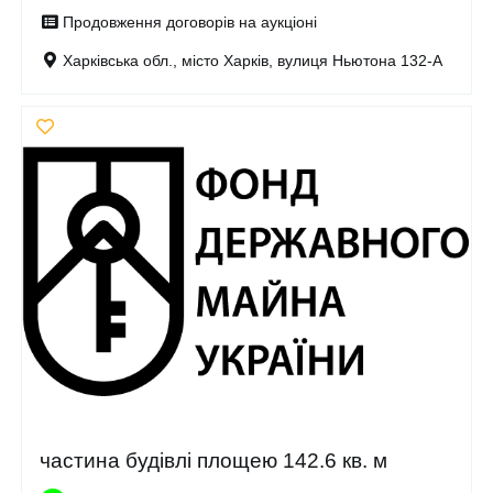
Продовження договорів на аукціоні
Харківська обл., місто Харків, вулиця Ньютона 132-А
частина будівлі площею 142.6 кв. м