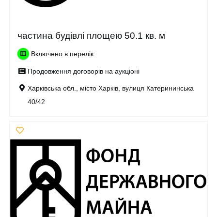
частина будівлі площею 50.1 кв. м
Включено в перелік
Продовження договорів на аукціоні
Харківська обл., місто Харків, вулиця Катерининська
40/42