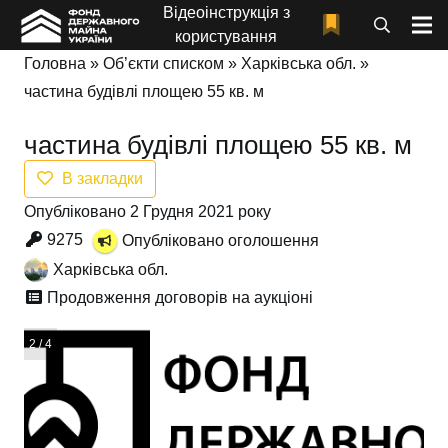
Відеоінструкція з
користування
Головна
»
Об’єкти списком
»
Харківська обл.
»
частина будівлі площею 55 кв. м
частина будівлі площею 55 кв. м
В закладки
Опубліковано 2 Грудня 2021 року
9275
Опубліковано оголошення
Харківська обл.
Продовження договорів на аукціоні
3 / 4