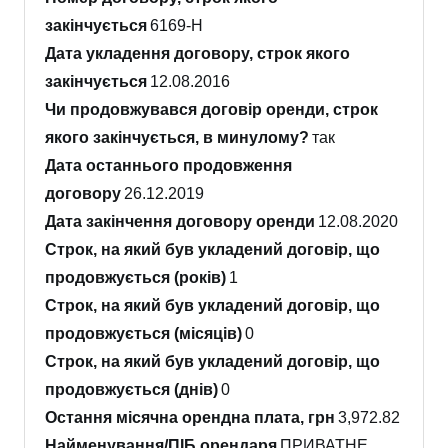
закінчується
6169-Н
Дата укладення договору, строк якого
закінчується
12.08.2016
Чи продовжувався договір оренди, строк
якого закінчується, в минулому?
так
Дата останнього продовження
договору
26.12.2019
Дата закінчення договору оренди
12.08.2020
Строк, на який був укладений договір, що
продовжується (років)
1
Строк, на який був укладений договір, що
продовжується (місяців)
0
Строк, на який був укладений договір, що
продовжується (днів)
0
Остання місячна орендна плата, грн
3,972.82
Найменування/ПІБ орендаря
ПРИВАТНЕ