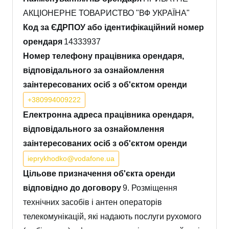
АКЦІОНЕРНЕ ТОВАРИСТВО "ВФ УКРАЇНА"
Код за ЄДРПОУ або ідентифікаційний номер
орендаря
14333937
Номер телефону працівника орендаря,
відповідального за ознайомлення
заінтересованих осіб з об'єктом оренди
+380994009222
Електронна адреса працівника орендаря,
відповідального за ознайомлення
заінтересованих осіб з об'єктом оренди
ieprykhodko@vodafone.ua
Цільове призначення об'єкта оренди
відповідно до договору
9. Розміщення
технічних засобів і антен операторів
телекомунікацій, які надають послуги рухомого