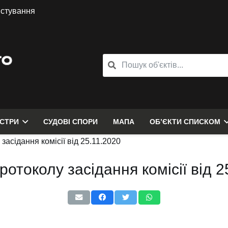
истування
ЄСТРИ
СУДОВІ СПОРИ
МАПА
ОБ’ЄКТИ СПИСКОМ
 засідання комісії від 25.11.2020
протоколу засідання комісії від 2