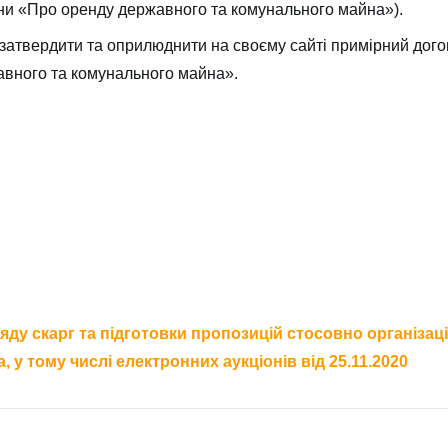
їни «Про оренду державного та комунального майна»).
і затвердити та оприлюднити на своєму сайті примірний дог
авного та комунального майна».
ляду скарг та підготовки пропозицій стосовно організац
у тому числі електронних аукціонів від 25.11.2020