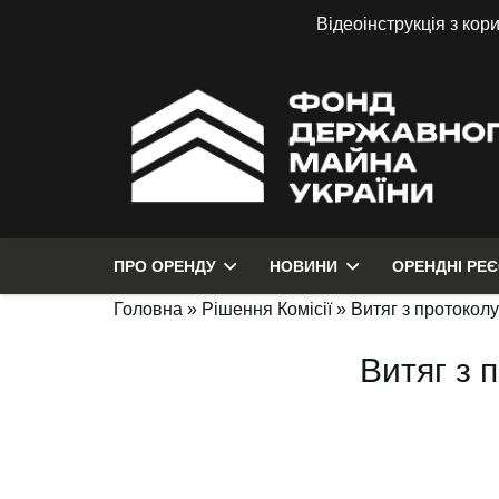
Відеоінструкція з кор
ПРО ОРЕНДУ
НОВИНИ
ОРЕНДНІ РЕ
Головна
»
Рішення Комісії
»
Витяг з протоколу
Витяг з 