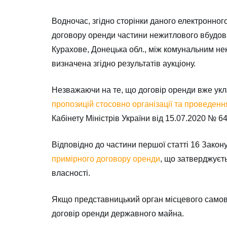
Водночас, згідно сторінки даного електронног
договору оренди частини нежитлового вбудова
Курахове, Донецька обл., між комунальним не
визначена згідно результатів аукціону.
Незважаючи на те, що договір оренди вже уклад
пропозицій стосовно організації та проведен
Кабінету Міністрів України від 15.07.2020 № 6
Відповідно до частини першої статті 16 Зако
примірного договору оренди
, що затверджуєт
власності.
Якщо представницький орган місцевого самов
договір оренди державного майна.