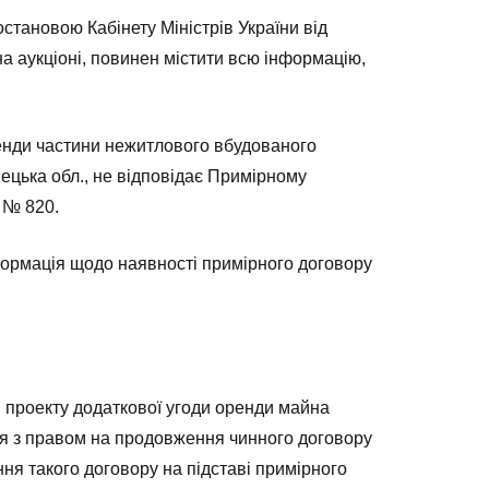
становою Кабінету Міністрів України від
а аукціоні, повинен містити всю інформацію,
ренди частини нежитлового вбудованого
ецька обл., не відповідає Примірному
 № 820.
нформація щодо наявності примірного договору
і проекту додаткової угоди оренди майна
ня з правом на продовження чинного договору
ня такого договору на підставі примірного