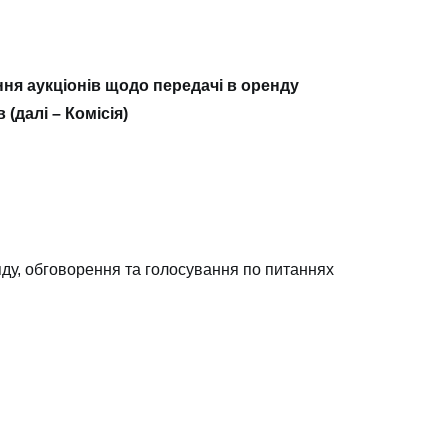
ення аукціонів щодо передачі в оренду
(далі – Комісія)
а 2020 р.
яду, обговорення та голосування по питаннях