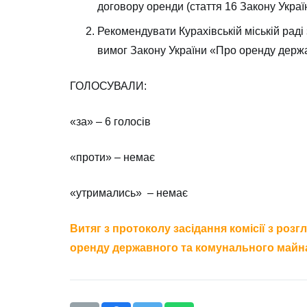
договору оренди (стаття 16 Закону Укра
Рекомендувати Курахівській міській рад
вимог Закону України «Про оренду держ
ГОЛОСУВАЛИ:
«за» – 6 голосів
«проти» – немає
«утримались» – немає
Витяг з протоколу засідання комісії з розг
оренду державного та комунального майна, 