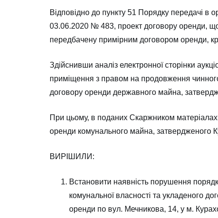
Відповідно до пункту 51 Порядку передачі в 
03.06.2020 № 483, проект договору оренди, щ
передбачену примірним договором оренди, крі
Здійснивши аналіз електронної сторінки аукці
приміщення з правом на продовження чинного 
договору оренди державного майна, затвердже
При цьому, в поданих Скаржником матеріалах д
оренди комунального майна, затвердженого К
ВИРІШИЛИ:
Встановити наявність порушення порядку 
комунальної власності та укладеного д
оренди по вул. Мечникова, 14, у м. Кура