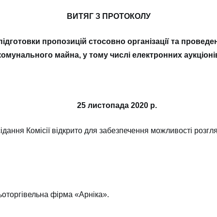
ВИТЯГ З ПРОТОКОЛУ
а підготовки пропозицій стосовно організації та провед
омунального майна, у тому числі електронних аукціонів 
25 листопад
сідання Комісії відкрито для забезпечення можливості розгл
оторгівельна фірма «Арніка».