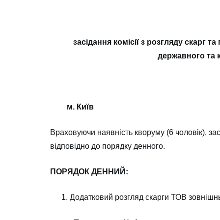
засідання комісії з розгляду скарг т
державного та к
м. Київ 
Враховуючи наявність кворуму (6 чоловік), за
відповідно до порядку денного.
ПОРЯДОК ДЕННИЙ:
Додатковий розгляд скарги ТОВ зовнішнь