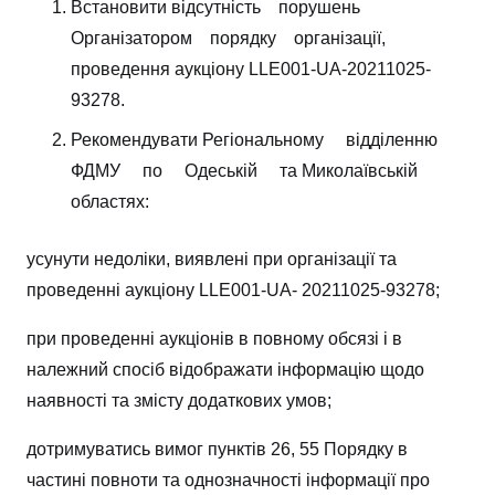
Встановити відсутність порушень
Організатором порядку організації,
проведення аукціону LLE001-UA-20211025-
93278.
Рекомендувати Регіональному відділенню
ФДМУ по Одеській та Миколаївській
областях:
усунути недоліки, виявлені при організації та
проведенні аукціону LLE001-UA- 20211025-93278;
при проведенні аукціонів в повному обсязі і в
належний спосіб відображати інформацію щодо
наявності та змісту додаткових умов;
дотримуватись вимог пунктів 26, 55 Порядку в
частині повноти та однозначності інформації про