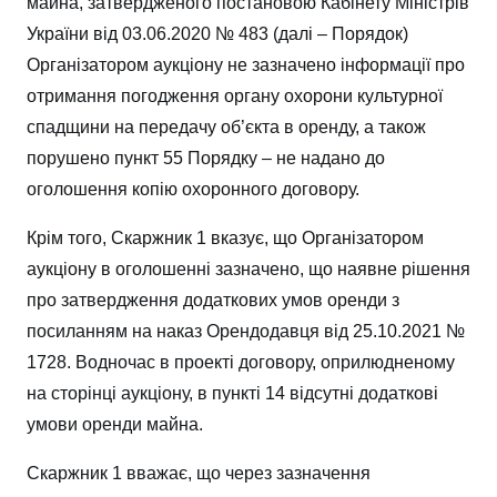
майна, затвердженого постановою Кабінету Міністрів
України від 03.06.2020 № 483 (далі – Порядок)
Організатором аукціону не зазначено інформації про
отримання погодження органу охорони культурної
спадщини на передачу об’єкта в оренду, а також
порушено пункт 55 Порядку – не надано до
оголошення копiю охоронного договору.
Крім того, Скаржник 1 вказує, що Організатором
аукціону в оголошеннi зазначено, що наявне рішення
про затвердження додаткових умов оренди з
посиланням на наказ Орендодавця від 25.10.2021 №
1728. Водночас в проектi договору, оприлюдненому
на сторінці аукціону, в пункті 14 відсутні додаткові
умови оренди майна.
Скаржник 1 вважає, що через зазначення