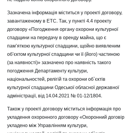
Зазначена інформація міститься у проекті договору,
завантаженому в ЕТС. Так, у пункті 4.4 проекту
договору «Погодження органу охорони культурної
спадщини на передачу в оренду майна, що є
пам’яткою культурної спадщини, щойно виявленим
об’єктом культурної спадщини чи її (його) частиною
(за наявності)» зазначено про наявність такого
погодження Департаменту культури,
національностей, релігій та охорони об`єктів
культурної спадщини Одеської обласної державної
адміністрації, від 14.04.2021 № 01-12/1804.
Також у проекті договору міститься інформація про
укладення охоронного договору «Охоронний договір
укладено між Управлінням культури,