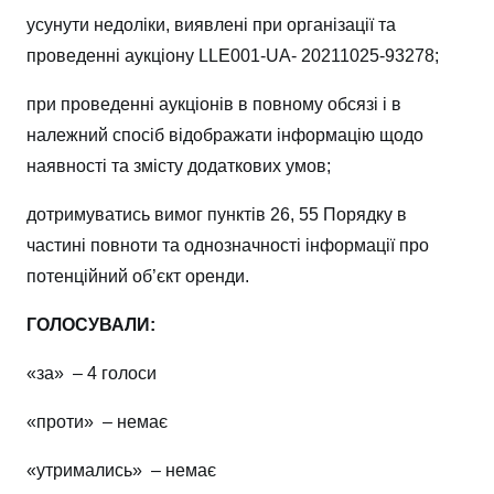
усунути недоліки, виявлені при організації та
проведенні аукціону LLE001-UA- 20211025-93278;
при проведенні аукціонів в повному обсязі і в
належний спосіб відображати інформацію щодо
наявності та змісту додаткових умов;
дотримуватись вимог пунктів 26, 55 Порядку в
частині повноти та однозначності інформації про
потенційний об’єкт оренди.
ГОЛОСУВАЛИ:
«за» – 4 голоси
«проти» – немає
«утримались» – немає