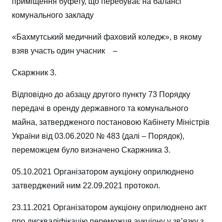
приміщення буфету, що перебуває на балансі
комунального закладу
«Бахмутський медичний фаховий коледж», в якому
взяв участь один учасник –
Скаржник 3.
Відповідно до абзацу другого пункту 73 Порядку
передачі в оренду державного та комунального
майна, затвердженого постановою Кабінету Міністрів
України від 03.06.2020 № 483 (далі – Порядок),
переможцем було визначено Скаржника 3.
05.10.2021 Організатором аукціону оприлюднено
затверджений ним 22.09.2021 протокол.
23.11.2021 Організатором аукціону оприлюднено акт
про дискваліфікацію переможця аукціону у зв’язку з