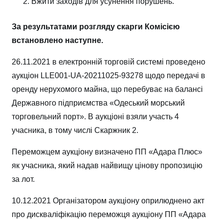
Вжити заходів для усунення порушень.
За результатами розгляду скарги Комісією
встановлено наступне.
26.11.2021 в електронній торговій системі проведено
аукціон LLE001-UA-20211025-93278 щодо передачі в
оренду нерухомого майна, що перебуває на балансі
Державного підприємства «Одеський морський
торговельний порт». В аукціоні взяли участь 4
учасника, в тому числі Скаржник 2.
Переможцем аукціону визначено ПП «Адара Плюс»
як учасника, який надав найвищу цінову пропозицію
за лот.
10.12.2021 Організатором аукціону оприлюднено акт
про дискваліфікацію переможця аукціону ПП «Адара