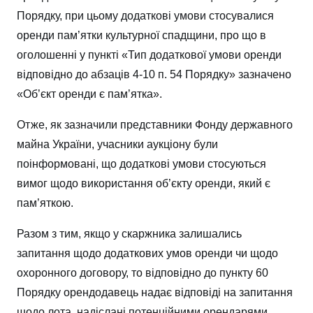
Порядку, при цьому додаткові умови стосувалися
оренди пам’ятки культурної спадщини, про що в
оголошенні у пункті «Тип додаткової умови оренди
відповідно до абзаців 4-10 п. 54 Порядку» зазначено
«Об’єкт оренди є пам’ятка».
Отже, як зазначили представники Фонду державного
майна України, учасники аукціону були
поінформовані, що додаткові умови стосуються
вимог щодо використання об’єкту оренди, який є
пам’яткою.
Разом з тим, якщо у скаржника залишались
запитання щодо додаткових умов оренди чи щодо
охоронного договору, то відповідно до пункту 60
Порядку орендодавець надає відповіді на запитання
щодо лота, надіслані потенційними орендарями,