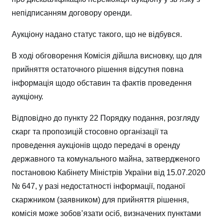
непідписанням договору оренди.
Аукціону надано статус такого, що не відбувся.
В ході обговорення Комісія дійшла висновку, що для
прийняття остаточного рішення відсутня повна
інформація щодо обставин та фактів проведення
аукціону.
Відповідно до пункту 22 Порядку подання, розгляду
скарг та пропозицій стосовно організації та
проведення аукціонів щодо передачі в оренду
державного та комунального майна, затвердженого
постановою Кабінету Міністрів України від 15.07.2020
№ 647, у разі недостатності інформації, поданої
скаржником (заявником) для прийняття рішення,
комісія може зобов’язати осіб, визначених пунктами