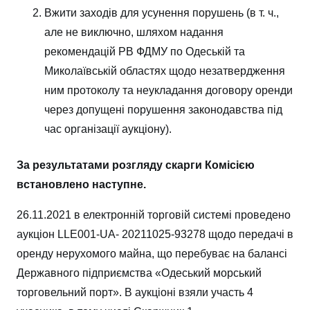
Вжити заходів для усунення порушень (в т. ч.,
але не виключно, шляхом надання
рекомендацій РВ ФДМУ по Одеській та
Миколаївській областях щодо незатвердження
ним протоколу та неукладання договору оренди
через допущені порушення законодавства під
час організації аукціону).
За результатами розгляду скарги Комісією
встановлено наступне.
26.11.2021 в електронній торговій системі проведено
аукціон LLE001-UA- 20211025-93278 щодо передачі в
оренду нерухомого майна, що перебуває на балансі
Державного підприємства «Одеський морський
торговельний порт». В аукціоні взяли участь 4