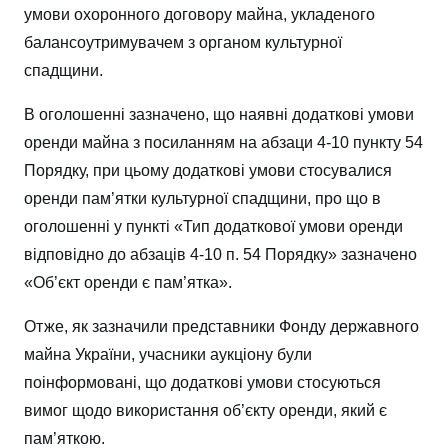
умови охоронного договору майна, укладеного
балансоутримувачем з органом культурної
спадщини.
В оголошенні зазначено, що наявні додаткові умови
оренди майна з посиланням на абзаци 4-10 пункту 54
Порядку, при цьому додаткові умови стосувалися
оренди пам’ятки культурної спадщини, про що в
оголошенні у пункті «Тип додаткової умови оренди
відповідно до абзаців 4-10 п. 54 Порядку» зазначено
«Об’єкт оренди є пам’ятка».
Отже, як зазначили представники Фонду державного
майна України, учасники аукціону були
поінформовані, що додаткові умови стосуються
вимог щодо використання об’єкту оренди, який є
пам’яткою.