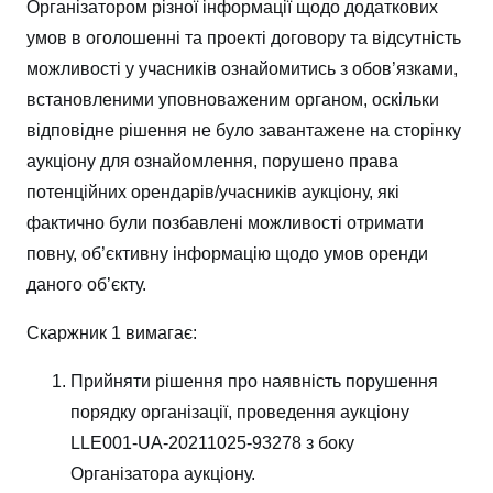
Організатором різної інформації щодо додаткових
умов в оголошенні та проекті договору та відсутність
можливості у учасників ознайомитись з обов’язками,
встановленими уповноваженим органом, оскільки
відповідне рішення не було завантажене на сторінку
аукціону для ознайомлення, порушено права
потенційних орендарів/учасників аукціону, які
фактично були позбавлені можливості отримати
повну, об’єктивну інформацію щодо умов оренди
даного об’єкту.
Скаржник 1 вимагає:
Прийняти рішення про наявність порушення
порядку організації, проведення аукціону
LLE001-UA-20211025-93278 з боку
Організатора аукціону.