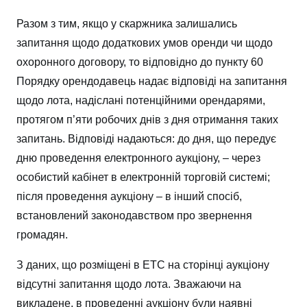
Разом з тим, якщо у скаржника залишались
запитання щодо додаткових умов оренди чи щодо
охоронного договору, то відповідно до пункту 60
Порядку орендодавець надає відповіді на запитання
щодо лота, надіслані потенційними орендарями,
протягом п’яти робочих днів з дня отримання таких
запитань. Відповіді надаються: до дня, що передує
дню проведення електронного аукціону, – через
особистий кабінет в електронній торговій системі;
після проведення аукціону – в інший спосіб,
встановлений законодавством про звернення
громадян.
З даних, що розміщені в ЕТС на сторінці аукціону
відсутні запитання щодо лота. Зважаючи на
викладене, в проведенні аукціону були наявні