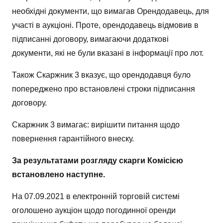
необхідні документи, що вимагав Орендодавець, для
участі в аукціоні. Проте, орендодавець відмовив в
підписанні договору, вимагаючи додаткові
документи, які не були вказані в інформації про лот.
Також Скаржник 3 вказує, що орендодавця було
попереджено про встановлені строки підписання
договору.
Скаржник 3 вимагає: вирішити питання щодо
повернення гарантійного внеску.
За результатами розгляду скарги Комісією
встановлено наступне.
На 07.09.2021 в електронній торговій системі
оголошено аукціон щодо погодинної оренди