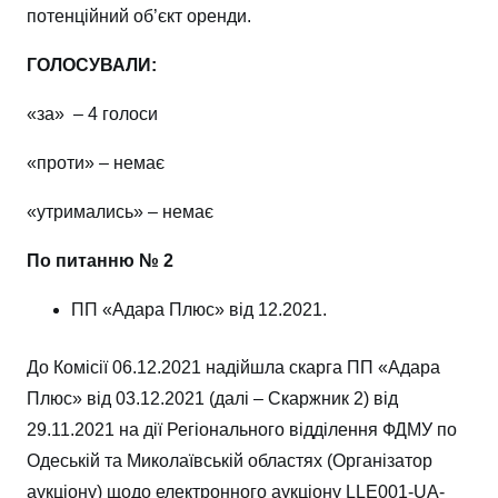
потенційний об’єкт оренди.
ГОЛОСУВАЛИ:
«за» – 4 голоси
«проти» – немає
«утримались» – немає
По питанню № 2
ПП «Адара Плюс» від 12.2021.
До Комісії 06.12.2021 надійшла скарга ПП «Адара
Плюс» від 03.12.2021 (далі – Скаржник 2) від
29.11.2021 на дії Регіонального відділення ФДМУ по
Одеській та Миколаївській областях (Організатор
аукціону) щодо електронного аукціону LLE001-UA-