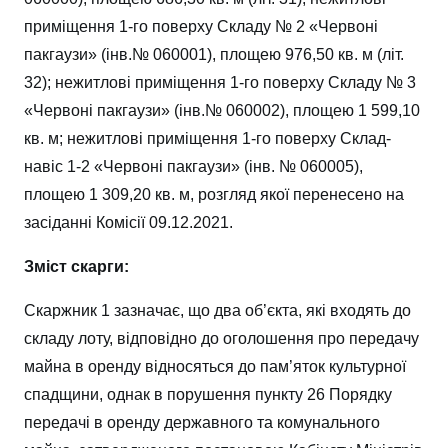
приміщення 1-го поверху Складу № 2 «Червоні
пакгаузи» (інв.№ 060001), площею 976,50 кв. м (літ.
32); нежитлові приміщення 1-го поверху Складу № 3
«Червоні пакгаузи» (інв.№ 060002), площею 1 599,10
кв. м; нежитлові приміщення 1-го поверху Склад-
навіс 1-2 «Червоні пакгаузи» (інв. № 060005),
площею 1 309,20 кв. м, розгляд якої перенесено на
засіданні Комісії 09.12.2021.
Зміст скарги:
Скаржник 1 зазначає, що два об’єкта, які входять до
складу лоту, відповідно до оголошення про передачу
майна в оренду відносяться до пам’яток культурної
спадщини, однак в порушення пункту 26 Порядку
передачі в оренду державного та комунального