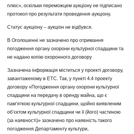
плюс», оскільки переможцем аукціону не підписано
протокол про результати проведення аукціону.
Статус аукціону – аукціон не відбувся.
В Оголошенні не зазначено про отримання
погодження органу охорони культурної спадщини та
не надано копію охоронного договору
Зазначена інформація міститься у проекті договору,
завантаженому в ЕТС. Так, у пункті 4.4 проекту
договору «Погодження органу охорони культурної
спадщини на передачу в оренду майна, що є
пам’яткою культурної спадщини, щойно виявленим
об’єктом культурної спадщини чи її (його) частиною
(за наявності)» зазначено про наявність такого
погодження Департаменту культури,