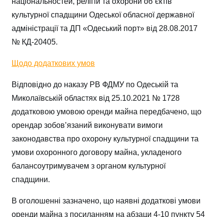
національностей, релігій та охорони об`єктів
культурної спадщини Одеської обласної державної
адміністрації та ДП «Одеський порт» від 28.08.2017
№ КД-20405.
Щодо додаткових умов
Відповідно до наказу РВ ФДМУ по Одеській та
Миколаївській областях від 25.10.2021 № 1728
додатковою умовою оренди майна передбачено, що
орендар зобов’язаний виконувати вимоги
законодавства про охорону культурної спадщини та
умови охоронного договору майна, укладеного
балансоутримувачем з органом культурної
спадщини.
В оголошенні зазначено, що наявні додаткові умови
оренди майна з посиланням на абзаци 4-10 пункту 54