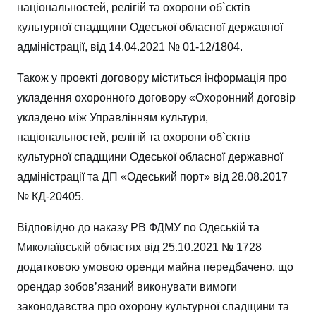
національностей, релігій та охорони об`єктів
культурної спадщини Одеської обласної державної
адміністрації, від 14.04.2021 № 01-12/1804.
Також у проекті договору міститься інформація про
укладення охоронного договору «Охоронний договір
укладено між Управлінням культури,
національностей, релігій та охорони об`єктів
культурної спадщини Одеської обласної державної
адміністрації та ДП «Одеський порт» від 28.08.2017
№ КД-20405.
Відповідно до наказу РВ ФДМУ по Одеській та
Миколаївській областях від 25.10.2021 № 1728
додатковою умовою оренди майна передбачено, що
орендар зобов’язаний виконувати вимоги
законодавства про охорону культурної спадщини та