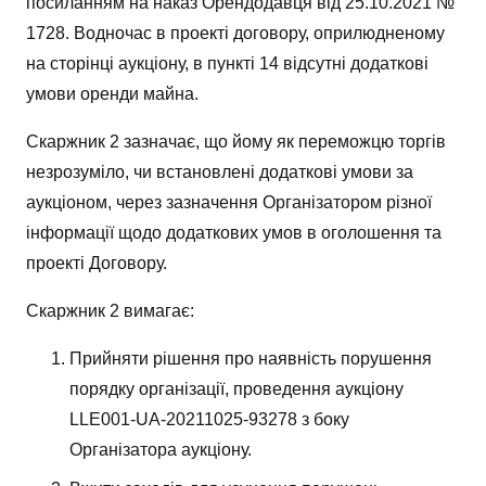
посиланням на наказ Орендодавця від 25.10.2021 №
1728. Водночас в проекті договору, оприлюдненому
на сторінці аукціону, в пункті 14 відсутні додаткові
умови оренди майна.
Скаржник 2 зазначає, що йому як переможцю торгів
незрозуміло, чи встановлені додаткові умови за
аукціоном, через зазначення Організатором різної
інформації щодо додаткових умов в оголошення та
проекті Договору.
Скаржник 2 вимагає:
Прийняти рішення про наявність порушення
порядку організації, проведення аукціону
LLE001-UA-20211025-93278 з боку
Організатора аукціону.