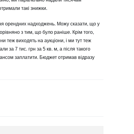
отримали такі знижки.
ня орендних надходжень. Можу сказати, що у
орівняно з тим, що було раніше. Крім того,
и теж виходять на аукціони, і ми тут теж
 за 7 тис. грн за 5 кв. м, а після такого
авансом заплатити. Бюджет отримав відразу