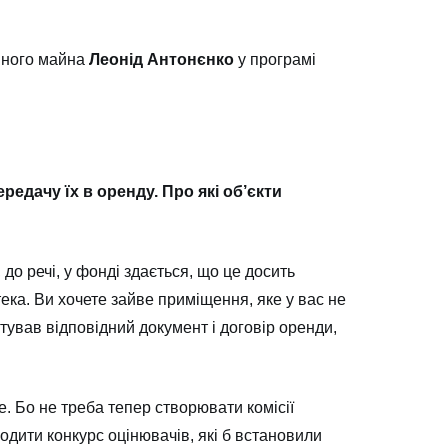
вного майна
Леонід Антонєнко
у програмі
едачу їх в оренду. Про які об’єкти
до речі, у фонді здається, що це досить
тека. Ви хочете зайве приміщення, яке у вас не
тував відповідний документ і договір оренди,
е. Бо не треба тепер створювати комісії
одити конкурс оцінювачів, які б встановили