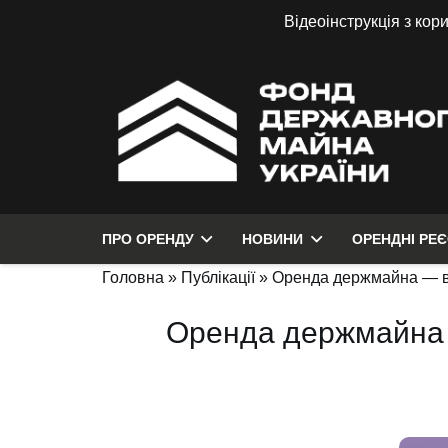
Відеоінструкція з кор
ПРО ОРЕНДУ
НОВИНИ
ОРЕНДНІ РЕ
Головна
»
Публікації
»
Оренда держмайна — ви
Оренда держмайна —