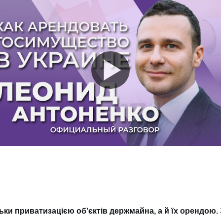
ьки приватизацією об’єктів держмайна, а й їх орендою