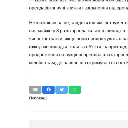
орендарів значні знижки і звільнення від орен
Незважаючи на це, завдяки іншим інструмент
нас майже у 8 разів зросла кількість випадків
чинні контракти, якщо вони продовжуються на м
фіксуємо випадки, коли за об’єкти, наприклад, 
продовження на аукціоні орендна плата зросла
мільйон там, де раніше він отримував всього 8 
Публікації