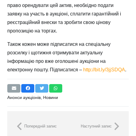
право орендувати цей актив, необхідно подати
заявку на участь в аукціоні, сплатити гарантійний і
реєстраційний внески та зробити свою цінову
пропозицію на торгах.
Також кожен може підписатися на спеціальну
розсилку і щотижня отримувати актуальну
інформацію про вже оголошені аукціони на
електронну пошту. Підписатися –
http://bit.ly/3jjSDQA
.
Анонси аукціонів
,
Новини
Попередній запис
Наступний запис