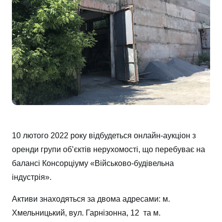
10 лютого 2022 року відбудеться онлайн-аукціон з
оренди групи об’єктів нерухомості, що перебуває на
балансі Консорціуму «Військово-будівельна
індустрія».
Активи знаходяться за двома адресами: м.
Хмельницький, вул. Гарнізонна, 12 та м.