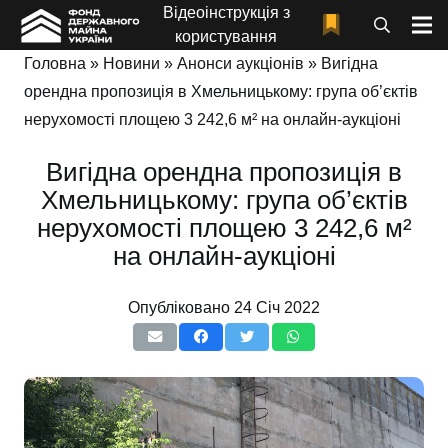
Відеоінструкція з
користування
Головна
»
Новини
»
Анонси аукціонів
»
Вигідна
орендна пропозиція в Хмельницькому: група об’єктів
нерухомості площею 3 242,6 м² на онлайн-аукціоні
Вигідна орендна пропозиція в
Хмельницькому: група об’єктів
нерухомості площею 3 242,6 м²
на онлайн-аукціоні
Опубліковано
24 Січ 2022