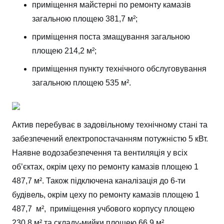
приміщення майстерні по ремонту камазів
загальною площею 381,7 м²;
приміщення поста змащування загальною
площею 214,2 м²;
приміщення пункту технічного обслуговування
загальною площею 535 м².
Актив перебуває в задовільному технічному стані та
забезпечений електропостачанням потужністю 5 кВт.
Наявне водозабезпечення та вентиляція у всіх
об’єктах, окрім цеху по ремонту камазів площею 1
487,7 м². Також підключена каналізація до 6-ти
будівель, окрім цеху по ремонту камазів площею 1
487,7 м², приміщення учбового корпусу площею
230,8 м² та складу-мийки площею 66,9 м².