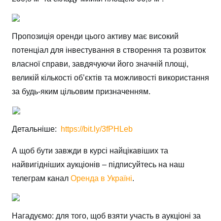
Пропозиція оренди цього активу має високий
потенціал для інвестування в створення та розвиток
власної справи, завдячуючи його значній площі,
великій кількості об’єктів та можливості використання
за будь-яким цільовим призначенням.
Детальніше:
https://bit.ly/3fPHLeb
А щоб бути завжди в курсі найцікавіших та
найвигідніших аукціонів – підписуйтесь на наш
телеграм канал
Оренда в Україні
.
Нагадуємо: для того, щоб взяти участь в аукціоні за