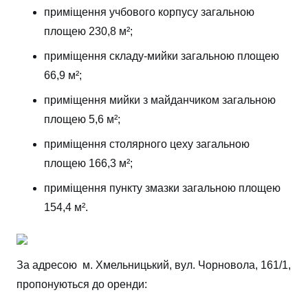
приміщення учбового корпусу загальною
площею 230,8 м²;
приміщення складу-мийки загальною площею
66,9 м²;
приміщення мийки з майданчиком загальною
площею 5,6 м²;
приміщення столярного цеху загальною
площею 166,3 м²;
приміщення пункту змазки загальною площею
154,4 м².
За адресою м. Хмельницький, вул. Чорновола, 161/1,
пропонуються до оренди: