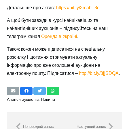
Детальніше про актив:
https://bit.ly/3mabT8c
.
А щоб бути завжди в курсі найцікавіших та
найвигідніших аукціонів – підписуйтесь на наш
телеграм канал
Оренда в Україні
.
Також кожен може підписатися на спеціальну
розсилку і щотижня отримувати актуальну
інформацію про вже оголошені аукціони на
електронну пошту. Підписатися –
http://bit.ly/3jjSDQA
.
Анонси аукціонів
,
Новини
Попередній запис
Наступний запис