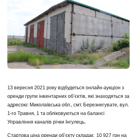
13 вересня 2021 року відбудеться онлайн-аукціон з
оренди групи інвентарних об’єктів, які знаходяться за
адресою: Миколаївська обл., смт. Березнегувате, вул.
1-го Травня, 1 та обліковуються на балансі
Управління каналів річки Інгулець.
Стартова ціна оренди об’єкту складає 10 927 грн на