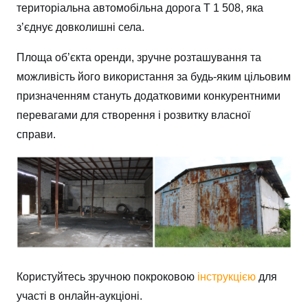
територіальна автомобільна дорога Т 1 508, яка
з’єднує довколишні села.
Площа об’єкта оренди, зручне розташування та
можливість його використання за будь-яким цільовим
призначенням стануть додатковими конкурентними
перевагами для створення і розвитку власної
справи.
Користуйтесь зручною покроковою
інструкцією
для
участі в онлайн-аукціоні.