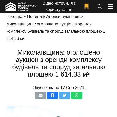
Відеоінструкція з
користування
Головна
»
Новини
»
Анонси аукціонів
»
Миколаївщина: оголошено аукціон з оренди
комплексу будівель та споруд загальною площею 1
614,33 м²
Миколаївщина: оголошено
аукціон з оренди комплексу
будівель та споруд загальною
площею 1 614,33 м²
Опубліковано
17 Сер 2021