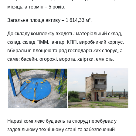
місяць, а термін – 5 років.
Загальна площа активу – 1 614,33 м².
До складу комплексу входять: матеріальний склад,
склад, склад ПММ, ангар, КПП, виробничий корпус,
вбиральня площею та ряд господарських споруд, а
саме: басейн, огорожі, ворота, хвіртки, ємність.
Наразі комплекс будівель та споруд перебуває у
задовільному технічному стані та забезпечений