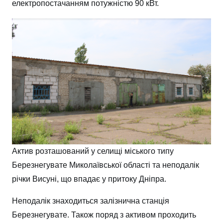
електропостачанням потужністю 90 кВт.
Актив розташований у селищі міського типу
Березнегувате Миколаївської області та неподалік
річки Висуні, що впадає у притоку Дніпра.
Неподалік знаходиться залізнична станція
Березнегувате. Також поряд з активом проходить