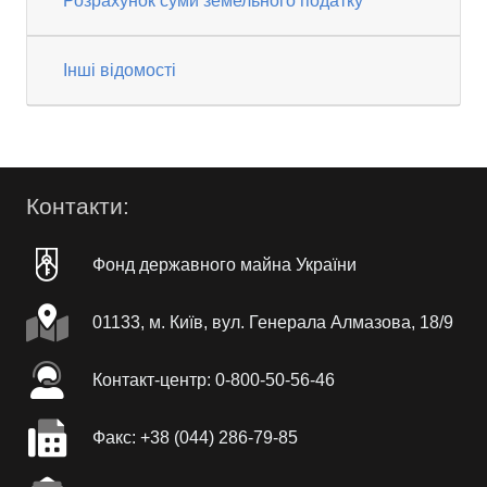
Розрахунок суми земельного податку
Інші відомості
Контакти:
Фонд державного майна України
01133, м. Київ, вул. Генерала Алмазова, 18/9
Контакт-центр: 0-800-50-56-46
Факc: +38 (044) 286-79-85