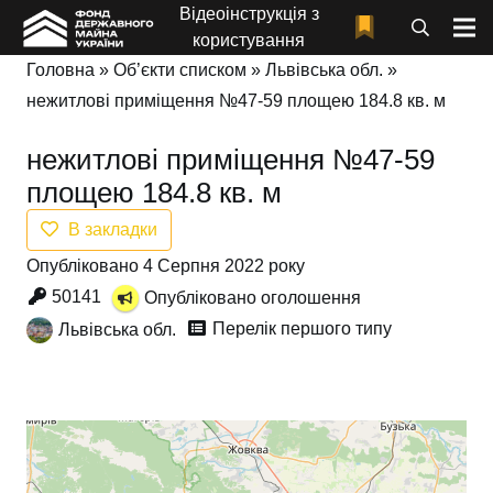
Відеоінструкція з
користування
Головна
»
Об’єкти списком
»
Львівська обл.
»
нежитлові приміщення №47-59 площею 184.8 кв. м
нежитлові приміщення №47-59
площею 184.8 кв. м
В закладки
Опубліковано 4 Серпня 2022 року
50141
Опубліковано оголошення
Перелік першого типу
Львівська обл.