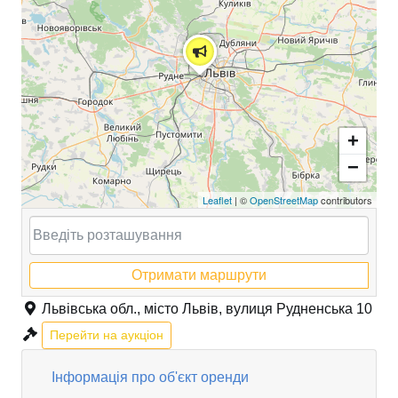
+
−
Leaflet
| ©
OpenStreetMap
contributors
Отримати маршрути
Львівська обл., місто Львів, вулиця Рудненська 10
Перейти на аукціон
Інформація про об'єкт оренди