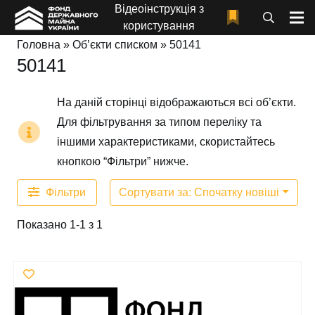
Відеоінструкція з
користування
Головна
»
Об’єкти списком
»
50141
50141
На даній сторінці відображаються всі об’єкти.
Для фільтрування за типом переліку та
іншими характеристиками, скористайтесь
кнопкою “Фільтри” нижче.
Фільтри
Сортувати за: Спочатку новіші
Показано 1-1 з 1