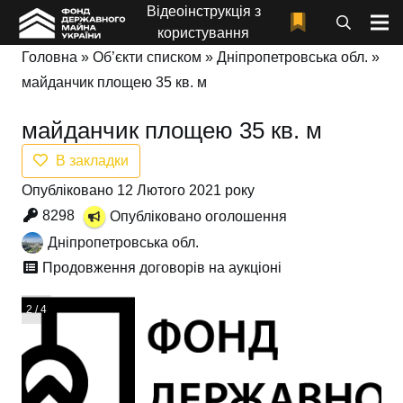
Відеоінструкція з
користування
Головна
»
Об’єкти списком
»
Дніпропетровська обл.
»
майданчик площею 35 кв. м
майданчик площею 35 кв. м
В закладки
Опубліковано 12 Лютого 2021 року
8298
Опубліковано оголошення
Дніпропетровська обл.
Продовження договорів на аукціоні
2 / 4