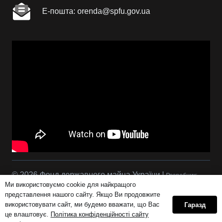
Е-пошта: orenda@spfu.gov.ua
© 2026 Фонд державного майна України |
Розробник:
Ми використовуємо cookie для найкращого
Сова Р.С.
представлення нашого сайту. Якщо Ви продовжите
використовувати сайт, ми будемо вважати, що Вас
Гаразд
це влаштовує.
Політика конфіденційності сайту
Політика конфіденційності сайту orenda.gov.ua