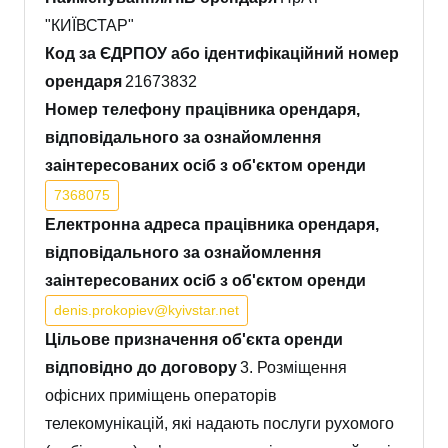
"КИЇВСТАР"
Код за ЄДРПОУ або ідентифікаційний номер
орендаря
21673832
Номер телефону працівника орендаря,
відповідального за ознайомлення
заінтересованих осіб з об'єктом оренди
7368075
Електронна адреса працівника орендаря,
відповідального за ознайомлення
заінтересованих осіб з об'єктом оренди
denis.prokopiev@kyivstar.net
Цільове призначення об'єкта оренди
відповідно до договору
3. Розміщення
офісних приміщень операторів
телекомунікацій, які надають послуги рухомого