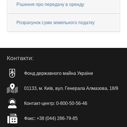
Рішення про передачу в оренду
Розрахунок суми земельного податку
Контакти:
Фонд державного майна України
01133, м. Київ, вул. Генерала Алмазова, 18/9
Контакт-центр: 0-800-50-56-46
Факc: +38 (044) 286-79-85