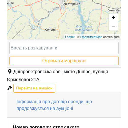
+
−
Leaflet
| ©
OpenStreetMap
contributors
Отримати маршрути
Дніпропетровська обл., місто Дніпро, вулиця
Єрмолової 21А
Перейти на аукціон
Інформація про договір оренди, що
продовжується на аукціоні
Номер договору, строк якого