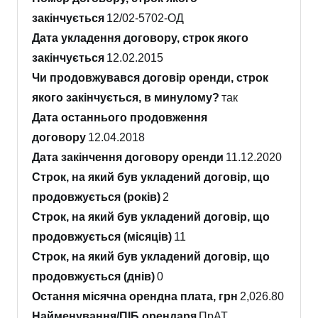
закінчується
12/02-5702-ОД
Дата укладення договору, строк якого
закінчується
12.02.2015
Чи продовжувався договір оренди, строк
якого закінчується, в минулому?
так
Дата останнього продовження
договору
12.04.2018
Дата закінчення договору оренди
11.12.2020
Строк, на який був укладений договір, що
продовжується (років)
2
Строк, на який був укладений договір, що
продовжується (місяців)
11
Строк, на який був укладений договір, що
продовжується (днів)
0
Остання місячна орендна плата, грн
2,026.80
Найменування/ПІБ орендаря
ПрАТ