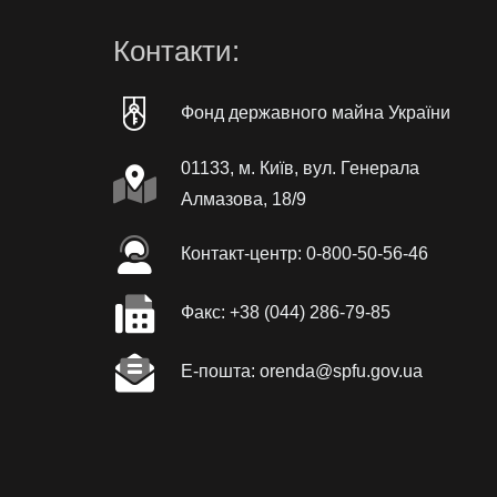
Контакти:
Фонд державного майна України
01133, м. Київ, вул. Генерала
Алмазова, 18/9
Контакт-центр: 0-800-50-56-46
Факc: +38 (044) 286-79-85
Е-пошта: orenda@spfu.gov.ua