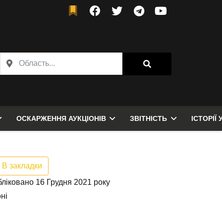
ОСКАРЖЕННЯ АУКЦІОНІВ
ЗВІТНІСТЬ
ІСТОРІЇ 
В закладки
ліковано 16 Грудня 2021 року
ні