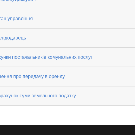
ган управління
ендодавець
унки постачальників комунальних послуг
шення про передачу в оренду
рахунок суми земельного податку