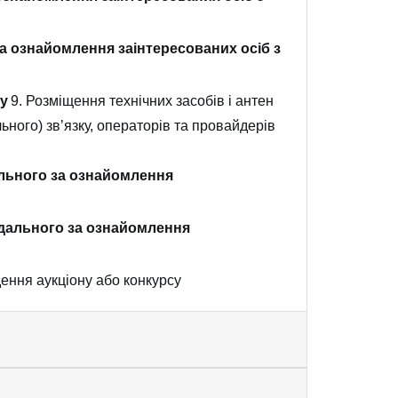
а ознайомлення заінтересованих осіб з
у
9. Розміщення технічних засобів і антен
ьного) зв’язку, операторів та провайдерів
льного за ознайомлення
ідального за ознайомлення
ення аукціону або конкурсу