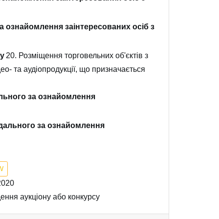
а ознайомлення заінтересованих осіб з
у
20. Розміщення торговельних об'єктів з
део- та аудіопродукції, що призначається
льного за ознайомлення
ідального за ознайомлення
W
2020
ення аукціону або конкурсу