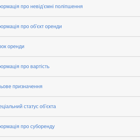
ормація про невід'ємні поліпшення
ормація про об'єкт оренди
рок оренди
ормація про вартість
льове призначення
ціальний статус об'єкта
формація про суборенду