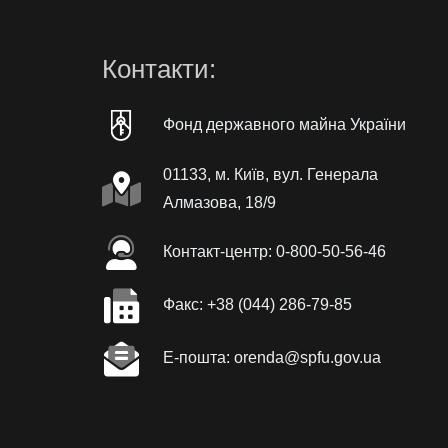
Контакти:
Фонд державного майна України
01133, м. Київ, вул. Генерала
Алмазова, 18/9
Контакт-центр: 0-800-50-56-46
Факc: +38 (044) 286-79-85
Е-пошта: orenda@spfu.gov.ua