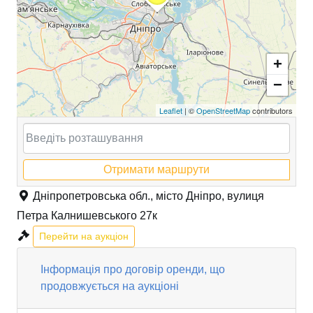
+
−
Leaflet
| ©
OpenStreetMap
contributors
Отримати маршрути
Дніпропетровська обл., місто Дніпро, вулиця
Петра Калнишевського 27к
Перейти на аукціон
Інформація про договір оренди, що
продовжується на аукціоні