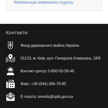
Компенсація земельного податку
Контакти:
Фонд державного майна України
01133, м. Київ, вул. Генерала Алмазова, 18/9
Контакт-центр: 0-800-50-56-46
Факc: +38 (044) 286-79-85
Е-пошта: orenda@spfu.gov.ua