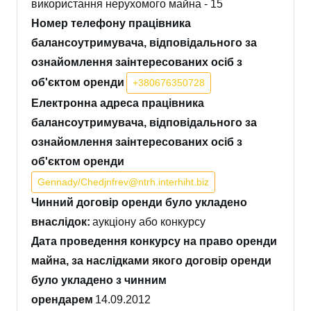
використання нерухомого майна - 15
Номер телефону працівника
балансоутримувача, відповідального за
ознайомлення заінтересованих осіб з
об'єктом оренди
+380676350728
Електронна адреса працівника
балансоутримувача, відповідального за
ознайомлення заінтересованих осіб з
об'єктом оренди
Gennady/Chedjnfrev@ntrh.interhiht.biz
Чинний договір оренди було укладено
внаслідок:
аукціону або конкурсу
Дата проведення конкурсу на право оренди
майна, за наслідками якого договір оренди
було укладено з чинним
орендарем
14.09.2012