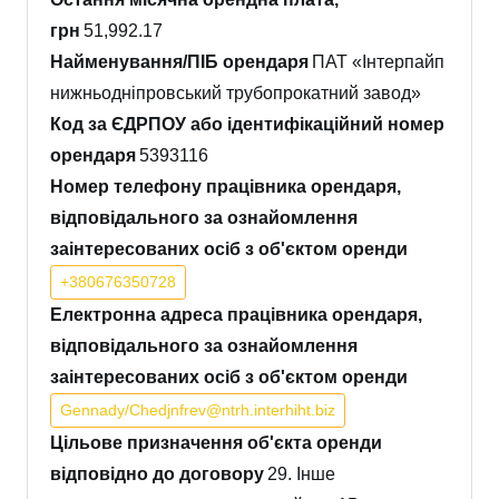
грн
51,992.17
Найменування/ПІБ орендаря
ПАТ «Інтерпайп
нижньодніпровський трубопрокатний завод»
Код за ЄДРПОУ або ідентифікаційний номер
орендаря
5393116
Номер телефону працівника орендаря,
відповідального за ознайомлення
заінтересованих осіб з об'єктом оренди
+380676350728
Електронна адреса працівника орендаря,
відповідального за ознайомлення
заінтересованих осіб з об'єктом оренди
Gennady/Chedjnfrev@ntrh.interhiht.biz
Цільове призначення об'єкта оренди
відповідно до договору
29. Інше