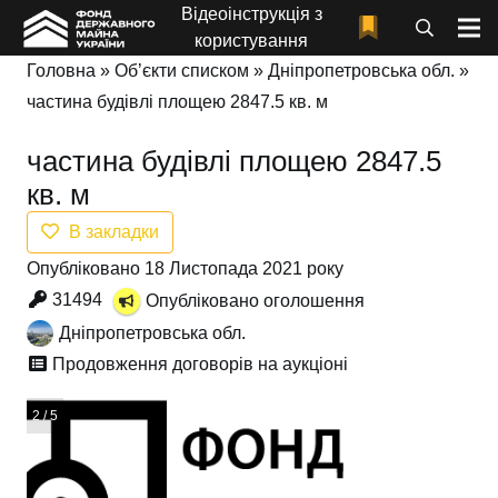
Відеоінструкція з
користування
Головна
»
Об’єкти списком
»
Дніпропетровська обл.
»
частина будівлі площею 2847.5 кв. м
частина будівлі площею 2847.5
кв. м
В закладки
Опубліковано 18 Листопада 2021 року
31494
Опубліковано оголошення
Дніпропетровська обл.
Продовження договорів на аукціоні
3 / 5