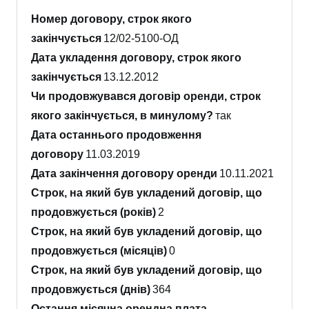
Номер договору, строк якого
закінчується
12/02-5100-ОД
Дата укладення договору, строк якого
закінчується
13.12.2012
Чи продовжувався договір оренди, строк
якого закінчується, в минулому?
так
Дата останнього продовження
договору
11.03.2019
Дата закінчення договору оренди
10.11.2021
Строк, на який був укладений договір, що
продовжується (років)
2
Строк, на який був укладений договір, що
продовжується (місяців)
0
Строк, на який був укладений договір, що
продовжується (днів)
364
Остання місячна орендна плата,