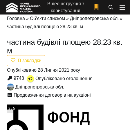
Відеоінструкція з
користування
Головна
»
Об’єкти списком
»
Дніпропетровська обл.
»
частина будівлі площею 28.23 кв. м
частина будівлі площею 28.23 кв.
м
В закладки
Опубліковано 28 Липня 2021 року
9743
Опубліковано оголошення
Дніпропетровська обл.
Продовження договорів на аукціоні
3 / 5