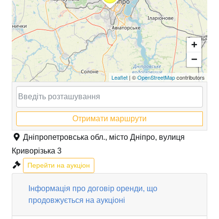
+
−
Leaflet
| ©
OpenStreetMap
contributors
Отримати маршрути
Дніпропетровська обл., місто Дніпро, вулиця
Криворізька 3
Перейти на аукціон
Інформація про договір оренди, що
продовжується на аукціоні