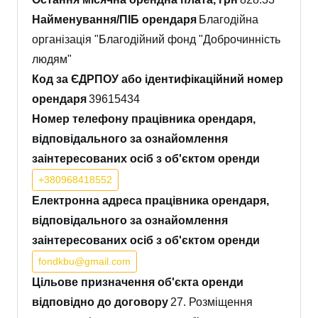
Найменування/ПІБ орендаря
Благодійна
організація "Благодійний фонд "Доброчинність
людям"
Код за ЄДРПОУ або ідентифікаційний номер
орендаря
39615434
Номер телефону працівника орендаря,
відповідального за ознайомлення
заінтересованих осіб з об'єктом оренди
+380968418552
Електронна адреса працівника орендаря,
відповідального за ознайомлення
заінтересованих осіб з об'єктом оренди
fondkbu@gmail.com
Цільове призначення об'єкта оренди
відповідно до договору
27. Розміщення