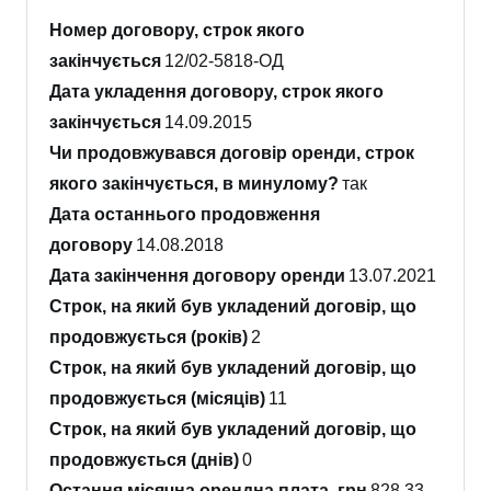
Номер договору, строк якого
закінчується
12/02-5818-ОД
Дата укладення договору, строк якого
закінчується
14.09.2015
Чи продовжувався договір оренди, строк
якого закінчується, в минулому?
так
Дата останнього продовження
договору
14.08.2018
Дата закінчення договору оренди
13.07.2021
Строк, на який був укладений договір, що
продовжується (років)
2
Строк, на який був укладений договір, що
продовжується (місяців)
11
Строк, на який був укладений договір, що
продовжується (днів)
0
Остання місячна орендна плата, грн
828.33