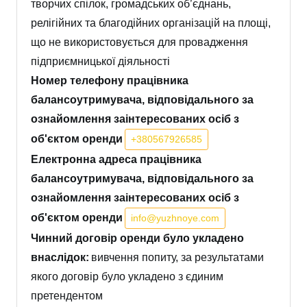
творчих спілок, громадських об’єднань,
релігійних та благодійних організацій на площі,
що не використовується для провадження
підприємницької діяльності
Номер телефону працівника
балансоутримувача, відповідального за
ознайомлення заінтересованих осіб з
об'єктом оренди
+380567926585
Електронна адреса працівника
балансоутримувача, відповідального за
ознайомлення заінтересованих осіб з
об'єктом оренди
info@yuzhnoye.com
Чинний договір оренди було укладено
внаслідок:
вивчення попиту, за результатами
якого договір було укладено з єдиним
претендентом