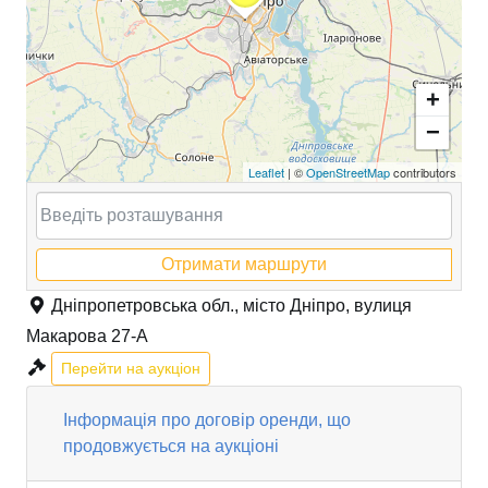
+
−
Leaflet
| ©
OpenStreetMap
contributors
Отримати маршрути
Дніпропетровська обл., місто Дніпро, вулиця
Макарова 27-А
Перейти на аукціон
Інформація про договір оренди, що
продовжується на аукціоні