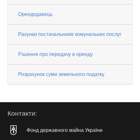
Орендодавець
Рахунки постачальників комунальних послуг
Рішення про передачу в оренду
Розрахунок суми земельного податку
Контакти:
Фонд державного майна України