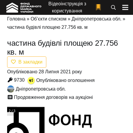
Відеоінструкція з
користування
Головна
»
Об’єкти списком
»
Дніпропетровська обл.
»
частина будівлі площею 27.756 кв. м
частина будівлі площею 27.756
кв. м
В закладки
Опубліковано 28 Липня 2021 року
9730
Опубліковано оголошення
Дніпропетровська обл.
Продовження договорів на аукціоні
3 / 3