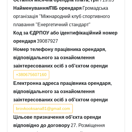
Найменування/ПІБ орендаря
Громадська
організація "Міжнародний клуб спортивного
плавання "Енергетичний стандарт"
Код за ЄДРПОУ або ідентифікаційний номер
орендаря
39087927
Номер телефону працівника орендаря,
відповідального за ознайомлення
заінтересованих осіб з об'єктом оренди
+380675607160
Електронна адреса працівника орендаря,
відповідального за ознайомлення
заінтересованих осіб з об'єктом оренди
brovkooksana81@gmail.com
Цільове призначення об'єкта оренди
відповідно до договору
27. Розміщення