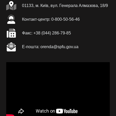
01133, м. Київ, вул. Генерала Алмазова, 18/9
Контакт-центр: 0-800-50-56-46
Факc: +38 (044) 286-79-85
Е-пошта: orenda@spfu.gov.ua