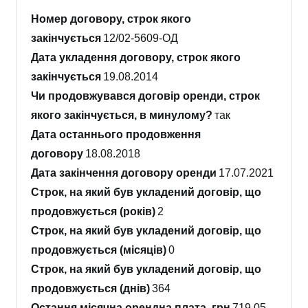
Номер договору, строк якого
закінчується
12/02-5609-ОД
Дата укладення договору, строк якого
закінчується
19.08.2014
Чи продовжувався договір оренди, строк
якого закінчується, в минулому?
так
Дата останнього продовження
договору
18.08.2018
Дата закінчення договору оренди
17.07.2021
Строк, на який був укладений договір, що
продовжується (років)
2
Строк, на який був укладений договір, що
продовжується (місяців)
0
Строк, на який був укладений договір, що
продовжується (днів)
364
Остання місячна орендна плата, грн
719.05