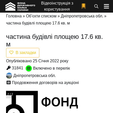
Відеоінструкція з
користування
Головна
»
Об’єкти списком
»
Дніпропетровська обл.
»
частина будівлі площею 17.6 кв. м
частина будівлі площею 17.6 кв.
м
В закладки
Опубліковано 25 Січня 2022 року
31841
Включено в перелік
Дніпропетровська обл.
Продовження договорів на аукціоні
1 / 2