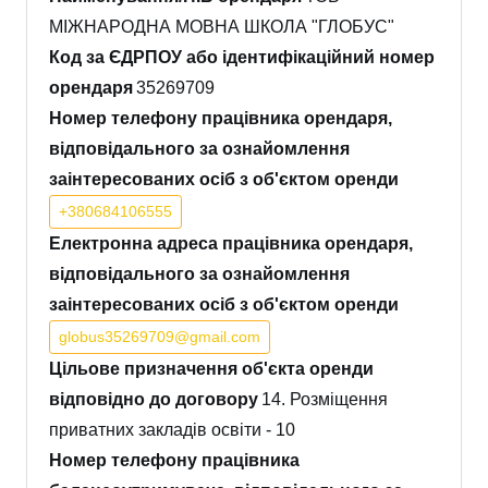
МІЖНАРОДНА МОВНА ШКОЛА "ГЛОБУС"
Код за ЄДРПОУ або ідентифікаційний номер
орендаря
35269709
Номер телефону працівника орендаря,
відповідального за ознайомлення
заінтересованих осіб з об'єктом оренди
+380684106555
Електронна адреса працівника орендаря,
відповідального за ознайомлення
заінтересованих осіб з об'єктом оренди
globus35269709@gmail.com
Цільове призначення об'єкта оренди
відповідно до договору
14. Розміщення
приватних закладів освіти - 10
Номер телефону працівника