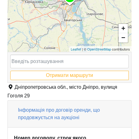
+
−
Leaflet
| ©
OpenStreetMap
contributors
Отримати маршрути
Дніпропетровська обл., місто Дніпро, вулиця
Гоголя 29
Інформація про договір оренди, що
продовжується на аукціоні
Номер договору, строк якого