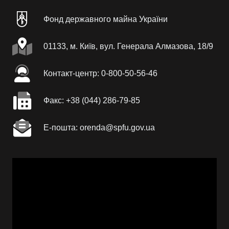
Фонд державного майна України
01133, м. Київ, вул. Генерала Алмазова, 18/9
Контакт-центр: 0-800-50-56-46
Факc: +38 (044) 286-79-85
Е-пошта: orenda@spfu.gov.ua