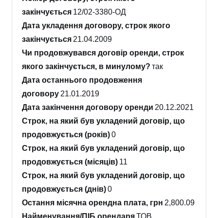
закінчується
12/02-3380-ОД
Дата укладення договору, строк якого
закінчується
21.04.2009
Чи продовжувався договір оренди, строк
якого закінчується, в минулому?
так
Дата останнього продовження
договору
21.01.2019
Дата закінчення договору оренди
20.12.2021
Строк, на який був укладений договір, що
продовжується (років)
0
Строк, на який був укладений договір, що
продовжується (місяців)
11
Строк, на який був укладений договір, що
продовжується (днів)
0
Остання місячна орендна плата, грн
2,800.09
Найменування/ПІБ орендаря
ТОВ