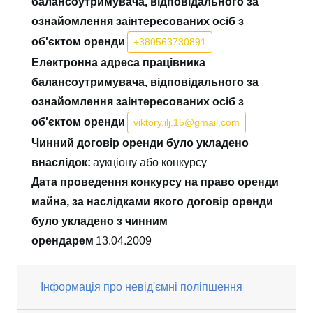
балансоутримувача, відповідального за
ознайомлення заінтересованих осіб з
об'єктом оренди
+380563730891
Електронна адреса працівника
балансоутримувача, відповідального за
ознайомлення заінтересованих осіб з
об'єктом оренди
viktory.ilj.15@gmail.com
Чинний договір оренди було укладено
внаслідок:
аукціону або конкурсу
Дата проведення конкурсу на право оренди
майна, за наслідками якого договір оренди
було укладено з чинним
орендарем
13.04.2009
Інформація про невід'ємні поліпшення