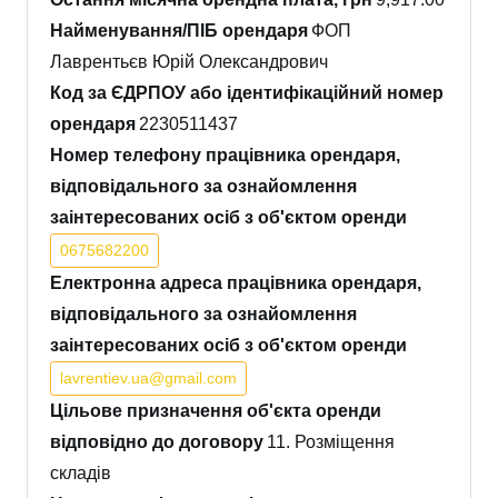
Найменування/ПІБ орендаря
ФОП
Лаврентьєв Юрій Олександрович
Код за ЄДРПОУ або ідентифікаційний номер
орендаря
2230511437
Номер телефону працівника орендаря,
відповідального за ознайомлення
заінтересованих осіб з об'єктом оренди
0675682200
Електронна адреса працівника орендаря,
відповідального за ознайомлення
заінтересованих осіб з об'єктом оренди
lavrentiev.ua@gmail.com
Цільове призначення об'єкта оренди
відповідно до договору
11. Розміщення
складів