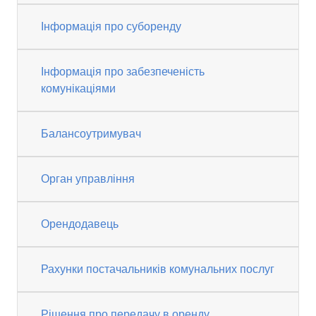
Інформація про суборенду
Інформація про забезпеченість
комунікаціями
Балансоутримувач
Орган управління
Орендодавець
Рахунки постачальників комунальних послуг
Рішення про передачу в оренду