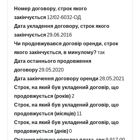
Номер договору, строк якого
закінчується
12/02-6032-ОД
Дата укладення договору, строк якого
закінчується
29.06.2016
Чи продовжувався договір оренди, строк
якого закінчується, в минулому?
так
Дата останнього продовження
договору
29.05.2020
Дата закінчення договору оренди
28.05.2021
Строк, на який був укладений договір, що
продовжується (років)
2
Строк, на який був укладений договір, що
продовжується (місяців)
11
Строк, на який був укладений договір, що
продовжується (днів)
0
Остання місячна орендна плата, грн
9,917.00