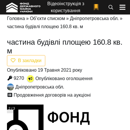
Відеоінструкція з
користування
Головна
»
Об’єкти списком
»
Дніпропетровська обл.
»
частина будівлі площею 160.8 кв. м
частина будівлі площею 160.8 кв.
м
В закладки
Опубліковано 19 Травня 2021 року
9270
Опубліковано оголошення
Дніпропетровська обл.
Продовження договорів на аукціоні
3 / 3