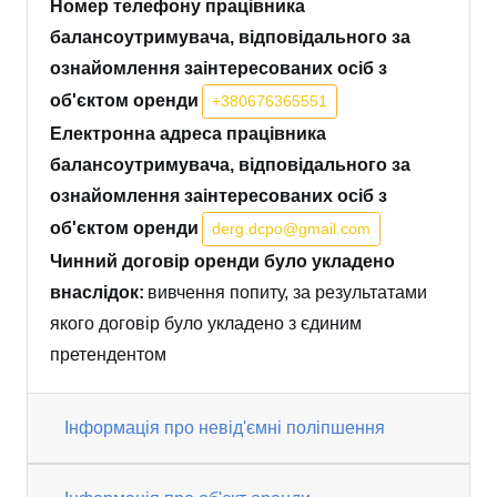
Номер телефону працівника
балансоутримувача, відповідального за
ознайомлення заінтересованих осіб з
об'єктом оренди
+380676365551
Електронна адреса працівника
балансоутримувача, відповідального за
ознайомлення заінтересованих осіб з
об'єктом оренди
derg.dcpo@gmail.com
Чинний договір оренди було укладено
внаслідок:
вивчення попиту, за результатами
якого договір було укладено з єдиним
претендентом
Інформація про невід'ємні поліпшення