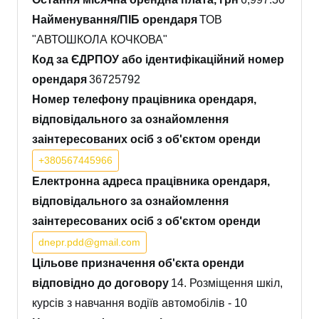
Найменування/ПІБ орендаря
ТОВ
"АВТОШКОЛА КОЧКОВА"
Код за ЄДРПОУ або ідентифікаційний номер
орендаря
36725792
Номер телефону працівника орендаря,
відповідального за ознайомлення
заінтересованих осіб з об'єктом оренди
+380567445966
Електронна адреса працівника орендаря,
відповідального за ознайомлення
заінтересованих осіб з об'єктом оренди
dnepr.pdd@gmail.com
Цільове призначення об'єкта оренди
відповідно до договору
14. Розміщення шкіл,
курсів з навчання водіїв автомобілів - 10