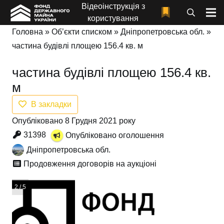
Відеоінструкція з
користування
Головна
»
Об’єкти списком
»
Дніпропетровська обл.
»
частина будівлі площею 156.4 кв. м
частина будівлі площею 156.4 кв.
м
В закладки
Опубліковано 8 Грудня 2021 року
31398
Опубліковано оголошення
Дніпропетровська обл.
Продовження договорів на аукціоні
3 / 5