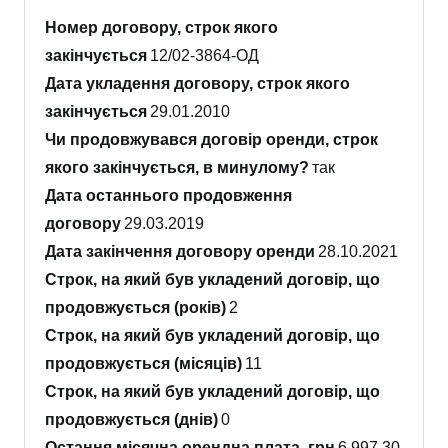
Номер договору, строк якого
закінчується
12/02-3864-ОД
Дата укладення договору, строк якого
закінчується
29.01.2010
Чи продовжувався договір оренди, строк
якого закінчується, в минулому?
так
Дата останнього продовження
договору
29.03.2019
Дата закінчення договору оренди
28.10.2021
Строк, на який був укладений договір, що
продовжується (років)
2
Строк, на який був укладений договір, що
продовжується (місяців)
11
Строк, на який був укладений договір, що
продовжується (днів)
0
Остання місячна орендна плата, грн
6,997.30