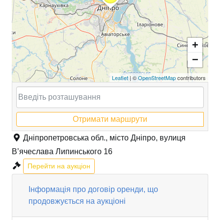
+
−
Leaflet
| ©
OpenStreetMap
contributors
Отримати маршрути
Дніпропетровська обл., місто Дніпро, вулиця
В’ячеслава Липинського 16
Перейти на аукціон
Інформація про договір оренди, що
продовжується на аукціоні