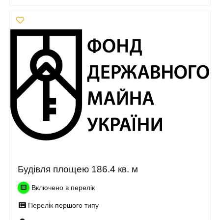
Будівля площею 186.4 кв. м
Включено в перелік
Перелік першого типу