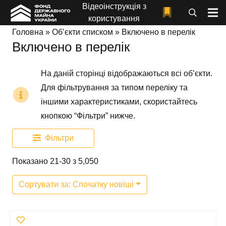
Відеоінструкція з
користування
Головна
»
Об’єкти списком
»
Включено в перелік
Включено в перелік
На даній сторінці відображаються всі об’єкти.
Для фільтрування за типом переліку та
іншими характеристиками, скористайтесь
кнопкою “Фільтри” нижче.
Фільтри
Показано 21-30 з 5,050
Сортувати за: Спочатку новіші