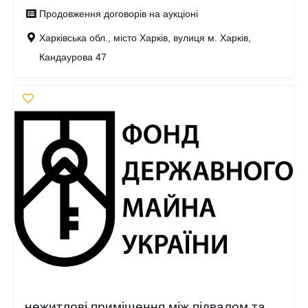
Продовження договорів на аукціоні
Харківська обл., місто Харків, вулиця м. Харків,
Кандаурова 47
нежитлові приміщення між підвалом та