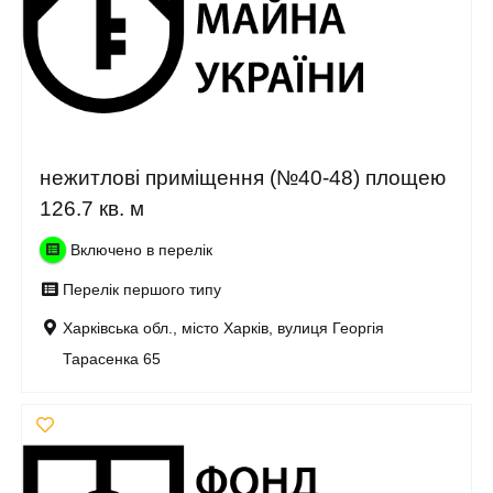
нежитлові приміщення (№40-48) площею
126.7 кв. м
Включено в перелік
Перелік першого типу
Харківська обл., місто Харків, вулиця Георгія
Тарасенка 65