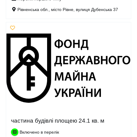
Рівненська обл., місто Рівне, вулиця Дубенська 37
частина будівлі площею 24.1 кв. м
Включено в перелік