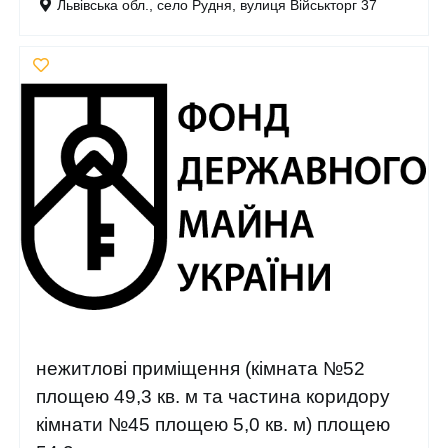
Львівська обл., село Рудня, вулиця Військторг 37
нежитлові приміщення (кімната №52
площею 49,3 кв. м та частина коридору
кімнати №45 площею 5,0 кв. м) площею