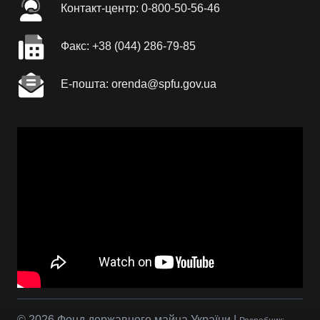
Контакт-центр: 0-800-50-56-46
Факc: +38 (044) 286-79-85
Е-пошта: orenda@spfu.gov.ua
© 2026 Фонд державного майна України |