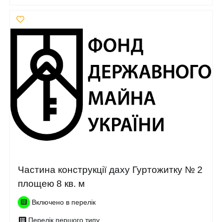
Частина конструкції даху Гуртожитку № 2
площею 8 кв. м
Включено в перелік
Перелік першого типу