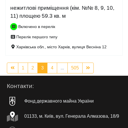
нежитлові приміщення (кім. №№ 8, 9, 10,
11) площею 59.3 кв. м
Включено в перелік
Перелік першого типу
Харківська обл., місто Харків, вулиця Весніна 12
1
2
3
4
...
505
Контакти:
Фонд державного майна України
01133, м. Київ, вул. Генерала Алмазова, 18/9