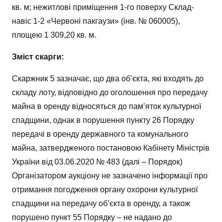
кв. м; нежитлові приміщення 1-го поверху Склад-
навіс 1-2 «Червоні пакгаузи» (інв. № 060005),
площею 1 309,20 кв. м.
Зміст скарги:
Скаржник 5 зазначає, що два об’єкта, які входять до
складу лоту, відповідно до оголошення про передачу
майна в оренду відносяться до пам’яток культурної
спадщини, однак в порушення пункту 26 Порядку
передачі в оренду державного та комунального
майна, затвердженого постановою Кабінету Міністрів
України від 03.06.2020 № 483 (далі – Порядок)
Органiзатором аукціону не зазначено інформації про
отримання погодження органу охорони культурної
спадщини на передачу об’єкта в оренду, а також
порушено пункт 55 Порядку – не надано до