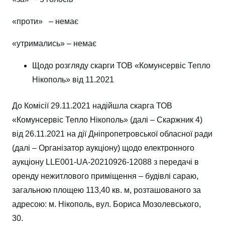
«проти» – немає
«утримались» – немає
Щодо розгляду скарги ТОВ «Комунсервіс Тепло
Нікополь» від 11.2021
До Комісії 29.11.2021 надійшла скарга ТОВ
«Комунсервіс Тепло Нікополь» (далі – Скаржник 4)
від 26.11.2021 на дії Дніпропетровської обласної ради
(далі – Організатор аукціону) щодо електронного
аукціону LLE001-UA-20210926-12088 з передачі в
оренду нежитлового приміщення – будівлі сараю,
загальною площею 113,40 кв. м, розташованого за
адресою: м. Нікополь, вул. Бориса Мозолевського,
30.