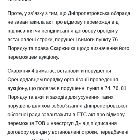
Проте, у зв’язку з тим, що Дніпропетровська облрада
не завантажила акт про відмову переможця від
підписання чи непідписання договору оренди у
встановлені строки, порушені вимоги пункту 76
Порядку та права Скаржника щодо визначення його
переможцем аукціону.
Скаржник 4 вимагає: встановити порушення
Орендодавцем порядку організації проведення
аукціону, що полягає в порушенні пунктів 74, 76, 81
Порядку та вжити заходів для усунення таких
порушень шляхом зобов’язання Дніпропетровської
обласної ради завантажити в ЕТС акт про відмову
переможця ТОВ «Інвестргуп Д» від підписання
договору оренди у встановлені строки, передбачені