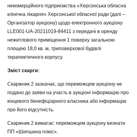
некомерційного підприємства «Херсонська обласна
клінічна лікарня» Херсонської обласної ради (далі –
Організатор аукціону) щодо електронного аукціону
LLE001-UA-20211019-84411 з передачі в оренду
нежитлового приміщення 1 поверху загальною
площею 18,0 кв. м, триповерхової будівлі
терапевтичного корпусу.
Зміст скарги:
Скаржник 2 зазначає, що переможцем аукціону не
подано до заяви на участь в аукціоні інформацію про
кінцевого бенефіціарного власника або інформацію
про його відсутність.
Скаржник 2 вимагає: переможцем аукціону визнати
ПП «Шипшина плюс».