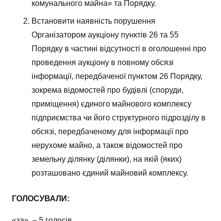
комунального майна» та Порядку.
Встановити наявність порушення
Організатором аукціону пунктів 26 та 55
Порядку в частині відсутності в оголошенні про
проведення аукціону в повному обсязі
інформації, передбаченої пунктом 26 Порядку,
зокрема відомостей про будівлі (споруди,
приміщення) єдиного майнового комплексу
підприємства чи його структурного підрозділу в
обсязі, передбаченому для інформації про
нерухоме майно, а також відомостей про
земельну ділянку (ділянки), на якій (яких)
розташовано єдиний майновий комплексу.
ГОЛОСУВАЛИ:
«за» – 5 голосів