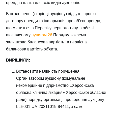
орендна плата для всіх видів аукціонів.
В оголошенні (сторінці аукціону) відсутні проект
договору оренди та інформація про об’єкт оренди,
що міститься в Переліку першого типу, в обсязі,
визначеному
пунктом 26
Порядку, зокрема
залишкова балансова вартість та первісна
балансова вартість об’єкта.
ВИРІШИЛИ:
Встановити наявність порушення
Організатором аукціону (комунальне
некомерційне підприємство «Херсонська
обласна клінічна лікарня» Херсонської обласної
ради) порядку організації проведення аукціону
LLE001-UA-20211019-84411, а саме: