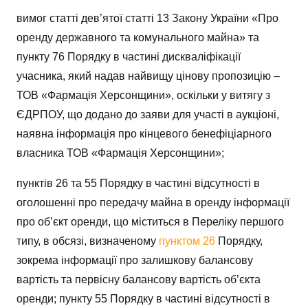
вимог статті дев’ятої статті 13 Закону України «Про
оренду державного та комунального майна» та
пункту 76 Порядку в частині дискваліфікації
учасника, який надав найвищу цінову пропозицію –
ТОВ «Фармація Херсонщини», оскільки у витягу з
ЄДРПОУ, що додано до заяви для участі в аукціоні,
наявна інформація про кінцевого бенефіціарного
власника ТОВ «Фармація Херсонщини»;
пунктів 26 та 55 Порядку в частині відсутності в
оголошенні про передачу майна в оренду інформації
про об’єкт оренди, що міститься в Переліку першого
типу, в обсязі, визначеному
пунктом 26
Порядку,
зокрема інформації про залишкову балансову
вартість та первісну балансову вартість об’єкта
оренди; пункту 55 Порядку в частині відсутності в