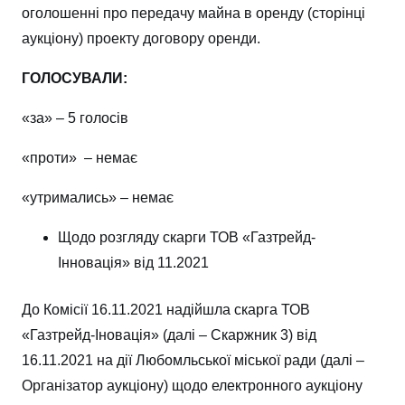
оголошенні про передачу майна в оренду (сторінці
аукціону) проекту договору оренди.
ГОЛОСУВАЛИ:
«за» – 5 голосів
«проти» – немає
«утримались» – немає
Щодо розгляду скарги ТОВ «Газтрейд-
Інновація» від 11.2021
До Комісії 16.11.2021 надійшла скарга ТОВ
«Газтрейд-Іновація» (далі – Скаржник 3) від
16.11.2021 на дії Любомльської міської ради (далі –
Організатор аукціону) щодо електронного аукціону