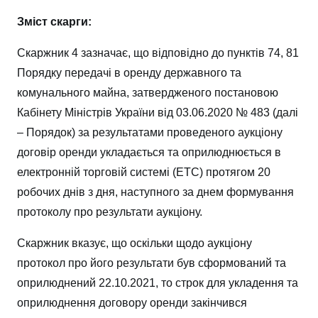
Зміст скарги:
Скаржник 4 зазначає, що відповідно до пунктів 74, 81
Порядку передачі в оренду державного та
комунального майна, затвердженого постановою
Кабінету Міністрів України від 03.06.2020 № 483 (далі
– Порядок) за результатами проведеного аукціону
договір оренди укладається та оприлюднюється в
електронній торговій системі (ЕТС) протягом 20
робочих днів з дня, наступного за днем формування
протоколу про результати аукціону.
Скаржник вказує, що оскільки щодо аукціону
протокол про його результати був сформований та
оприлюднений 22.10.2021, то строк для укладення та
оприлюднення договору оренди закінчився