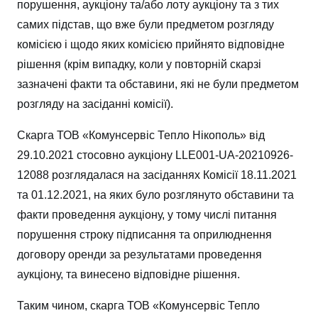
порушення, аукціону та/або лоту аукціону та з тих
самих підстав, що вже були предметом розгляду
комісією і щодо яких комісією прийнято відповідне
рішення (крім випадку, коли у повторній скарзі
зазначені факти та обставини, які не були предметом
розгляду на засіданні комісії).
Cкарга ТОВ «Комунсервіс Тепло Нікополь» від
29.10.2021 стосовно аукціону LLE001-UA-20210926-
12088 розглядалася на засіданнях Комісії 18.11.2021
та 01.12.2021, на яких було розглянуто обставини та
факти проведення аукціону, у тому числі питання
порушення строку підписання та оприлюднення
договору оренди за результатами проведення
аукціону, та винесено відповідне рішення.
Таким чином, скарга ТОВ «Комунсервіс Тепло