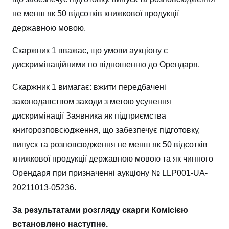
не менш як 50 відсотків книжкової продукції
державною мовою.
Скаржник 1 вважає, що умови аукціону є
дискримінаційними по відношенню до Орендаря.
Скаржник 1 вимагає: вжити передбачені
законодавством заходи з метою усунення
дискримінації Заявника як підприємства
книгорозповсюдження, що забезпечує підготовку,
випуск та розповсюдження не менш як 50 відсотків
книжкової продукції державною мовою та як чинного
Орендаря при призначенні аукціону № LLP001-UA-
20211013-05236.
За результатами розгляду скарги Комісією
встановлено наступне.