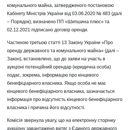
комунального майна, затвердженого постановою
Кабінету Міністрів України від 03.06.2020 № 483 (далі
– Порядок), визначено ПП «Шипшина плюс» та
02.12.2021 підписано договір оренди.
Частиною третьою статті 13 Закону України «Про
оренду державного та комунального майна» (далі –
Закон), встановлено, що до заяви на участь в
аукціоні потенційний орендар (юридична особа)
подає, зокрема, інформацію про кінцевого
бенефіціарного власника. Якщо особа не має
кінцевого бенефіціарного власника, зазначається
інформація про відсутність кінцевого бенефіціарного
власника і причина його відсутності.
Комісія звернула увагу, що на електронну сторінку
аукціону завантажено витяг з Єдиного державного