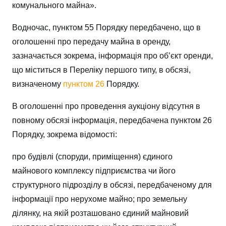
комунального майна».
Водночас, пунктом 55 Порядку передбачено, що в
оголошенні про передачу майна в оренду,
зазначається зокрема, інформація про об’єкт оренди,
що міститься в Переліку першого типу, в обсязі,
визначеному
пунктом 26
Порядку.
В оголошенні про проведення аукціону відсутня в
повному обсязі інформація, передбачена пунктом 26
Порядку, зокрема відомості:
про будівлі (споруди, приміщення) єдиного
майнового комплексу підприємства чи його
структурного підрозділу в обсязі, передбаченому для
інформації про нерухоме майно; про земельну
ділянку, на якій розташовано єдиний майновий