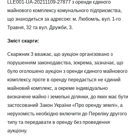
LLE001-UA-20211109-27877 з оренди єдиного
майнового комплексу комунального підприємства,
що знаходиться за адресою: м. Любомль, вул. 1-го
Травня, 32 та вул. Дружби, 3.
Зміст скарги:
Скаржник 3 вважає, що аукціон організовано з
порушенням законодавства, зокрема, зазначає, що
було оголошено аукціон з оренди єдиного майнового
комплексу, проте в оренду передається не єдиний
майновий комплекс, а окреме індивідуально
визначене майно і земельні ділянки, до яких має бути
застосований Закон України «Про оренду землі», а
нерухомість необхідно включити до Переліку другого
типу та передавати в оренду без проведення
аукціону.