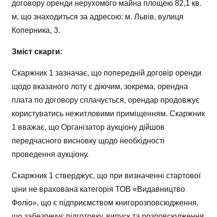
договору оренди нерухомого майна площею 82,1 кв.
м, що знаходиться за адресою: м. Львів, вулиця
Коперника, 3.
Зміст скарги:
Скаржник 1 зазначає, що попередній договір оренди
щодо вказаного лоту є діючим, зокрема, орендна
плата по договору сплачується, орендар продовжує
користуватись нежитловими приміщенням. Скаржник
1 вважає, що Організатор аукціону дійшов
передчасного висновку щодо необхідності
проведення аукціону.
Скаржник 1 стверджує, що при визначенні стартової
ціни не врахована категорія ТОВ «Видавництво
Фоліо», що є підприємством книгорозповсюдження,
що забезпечує підготовку, випуск та розповсюдження