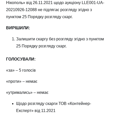
Нікополь» від 26.11.2021 щодо аукціону LLE001-UA-
20210926-12088 не підлягає розгляду згідно з
пунктом 25 Порядку розгляду скарг.
ВИРІШИЛИ:
Залишити скаргу без розгляду згідно з пунктом
25 Порядку розгляду скарг.
ГОЛОСУВАЛИ:
«за» – 5 голосів
«проти» – немає
«утримались» – немає
Щодо розгляду скарги ТОВ «Контейнер-
Експерт» від 11.2021