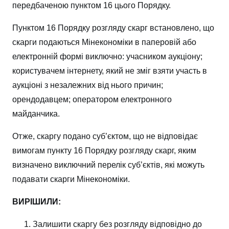
передбаченою
пунктом
16
цього Порядку.
Пунктом 16 Порядку розгляду скарг встановлено, що
скарги подаються Мінекономіки в паперовій або
електронній формі виключно: учасником аукціону;
користувачем інтернету, який не зміг взяти участь в
аукціоні з незалежних від нього причин;
орендодавцем; оператором електронного
майданчика.
Отже, скаргу подано суб’єктом, що не відповідає
вимогам пункту 16 Порядку розгляду скарг, яким
визначено виключний перелік суб’єктів, які можуть
подавати скарги Мінекономіки.
ВИРІШИЛИ:
Залишити скаргу без розгляду відповідно до