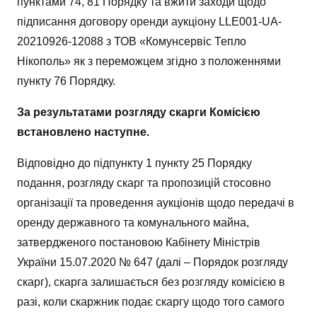
пунктами 74, 81 Порядку та вжити заходи щодо
підписання договору оренди аукціону LLE001-UA-
20210926-12088 з ТОВ «Комунсервіс Тепло
Нікополь» як з переможцем згідно з положеннями
пункту 76 Порядку.
За результатами розгляду скарги Комісією
встановлено наступне.
Відповідно до підпункту 1 пункту 25 Порядку
подання, розгляду скарг та пропозицій стосовно
організації та проведення аукціонів щодо передачі в
оренду державного та комунального майна,
затвердженого постановою Кабінету Міністрів
України 15.07.2020 № 647 (далі – Порядок розгляду
скарг), скарга залишається без розгляду комісією в
разі, коли скаржник подає скаргу щодо того самого