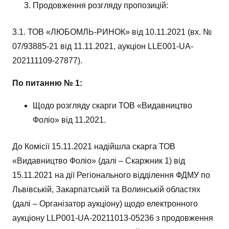
Продовження розгляду пропозицій:
3.1. ТОВ «ЛЮБОМЛЬ-РИНОК» від 10.11.2021 (вх. №
07/93885-21 від 11.11.2021, аукціон LLE001-UA-
202111109-27877).
По питанню № 1:
Щодо розгляду скарги ТОВ «Видавництво
Фоліо» від 11.2021.
До Комісії 15.11.2021 надійшла скарга ТОВ
«Видавництво Фоліо» (далі – Скаржник 1) від
15.11.2021 на дії Регіонального відділення ФДМУ по
Львівській, Закарпатській та Волинській областях
(далі – Організатор аукціону) щодо електронного
аукціону LLP001-UA-20211013-05236 з продовження