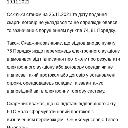
19.11.2021.
Оскільки станом на 26.11.2021 та дату подання
скарги договір не укладався та не оприлюднювався,
то зазначене є порушенням пунктів 74, 81 Порядку.
Також Скаржник зазначає, що відповідно до пункту
76 Порядку якщо переможець електронного аукціону
відмовився від підписання протоколу про результати
електронного аукціону або договору оренди чи не
підписав такий протокол або договір у встановлені
строки, орендодавець складає та завантажує
відповідний акт в електронну торгову систему.
Скаржник вважає, що на підставі відповідного акту
ЕТС мала сформувати новий протокол з
визначенням переможцем ТОВ «Комунсервіс Тепло
Нікополь».