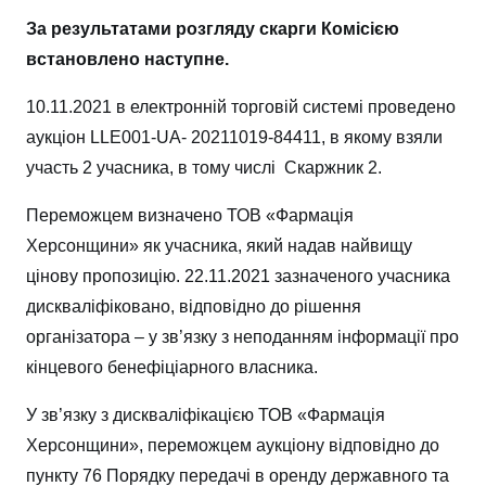
За результатами розгляду скарги Комісією
встановлено наступне.
10.11.2021 в електронній торговій системі проведено
аукціон LLE001-UA- 20211019-84411, в якому взяли
участь 2 учасника, в тому числі Скаржник 2.
Переможцем визначено ТОВ «Фармація
Херсонщини» як учасника, який надав найвищу
цінову пропозицію. 22.11.2021 зазначеного учасника
дискваліфіковано, відповідно до рішення
організатора – у зв’язку з неподанням інформації про
кінцевого бенефіціарного власника.
У зв’язку з дискваліфікацією ТОВ «Фармація
Херсонщини», переможцем аукціону відповідно до
пункту 76 Порядку передачі в оренду державного та