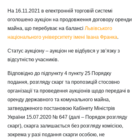
На 16.11.2021 в електронній торговій системі
оголошено аукціон на продовження договору оренди
майна, що перебуває на балансі
Львівського
національного
університету імені Івана Франка
.
Статус аукціону – аукціон не відбувся у зв’язку з
відсутністю учасників.
Відповідно до підпункту 4 пункту 25 Порядку
подання, розгляду скарг та пропозицій стосовно
організації та проведення аукціонів щодо передачі в
оренду державного та комунального майна,
затвердженого постановою Кабінету Міністрів
України 15.07.2020 № 647 (далі – Порядок розгляду
скарг), скарга залишається без розгляду комісією,
зокрема у разі подання скарги особою, не