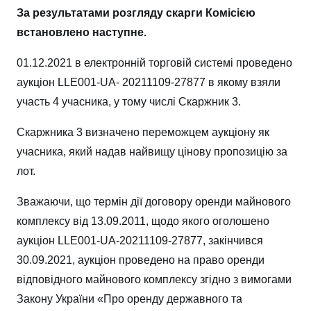
За результатами розгляду скарги Комісією
встановлено наступне.
01.12.2021 в електронній торговій системі проведено
аукціон LLE001-UA- 20211109-27877 в якому взяли
участь 4 учасника, у тому числі Скаржник 3.
Скаржника 3 визначено переможцем аукціону як
учасника, який надав найвищу цінову пропозицію за
лот.
Зважаючи, що термін дії договору оренди майнового
комплексу від 13.09.2011, щодо якого оголошено
аукціон LLE001-UA-20211109-27877, закінчився
30.09.2021, аукціон проведено на право оренди
відповідного майнового комплексу згідно з вимогами
Закону України «Про оренду державного та