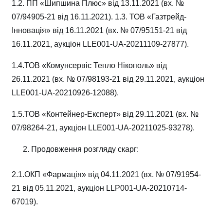
1.2. ПП «Шипшина Плюс» від 13.11.2021 (вх. №
07/94905-21 від 16.11.2021). 1.3. ТОВ «Газтрейд-
Інновація» від 16.11.2021 (вх. № 07/95151-21 від
16.11.2021, аукціон LLE001-UA-20211109-27877).
1.4.ТОВ «Комунсервіс Тепло Нікополь» від
26.11.2021 (вх. № 07/98193-21 від 29.11.2021, аукціон
LLE001-UA-20210926-12088).
1.5.ТОВ «Контейнер-Експерт» від 29.11.2021 (вх. №
07/98264-21, аукціон LLE001-UA-20211025-93278).
Продовження розгляду скарг:
2.1.ОКП «Фармація» від 04.11.2021 (вх. № 07/91954-
21 від 05.11.2021, аукціон LLP001-UA-20210714-
67019).