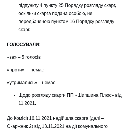
підпункту 4 пункту 25 Порядку розгляду скарг,
оскільки скарга подана особою, не
передбаченою пунктом 16 Порядку розгляду
скарг.
ГОЛОСУВАЛИ:
«за» – 5 голосів
«проти» – немає
«утримались» – немає
Щодо розгляду скарги ПП «Шипшина Плюс» від
11.2021.
До Комісії 16.11.2021 надійшла скарга (далі –
Скаржник 2) від 13.11.2021 на дії комунального