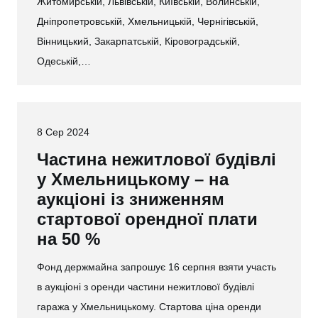
Житомирській, Львівській, Київській, Волинській,
Дніпропетровській, Хмельницькій, Чернігівській,
Вінницький, Закарпатській, Кіровоградській,
Одеській,…
8 Сер 2024
Частина нежитлової будівлі
у Хмельницькому – на
аукціоні із зниженням
стартової орендної плати
на 50 %
Фонд держмайна запрошує 16 серпня взяти участь
в аукціоні з оренди частини нежитлової будівлі
гаража у Хмельницькому. Стартова ціна оренди