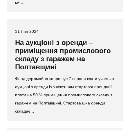
м².…
31 Лип 2024
На аукціоні з оренди –
приміщення промислового
складу з гаражем на
Полтавщині
Фонд держмайна запрошує 7 серпня взяти участь в
аукціоні з оренди із зниженням стартової орендної
плати на 50 % приміщення промислового складу з
гаражем на Полтавщині. Стартова ціна оренди
складає…