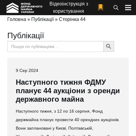
Відеоінструкція з
користування
Головна
»
Публікації
»
Сторінка 44
Публікації
Search
Search
for:
Button
9 Сер 2024
Наступного тижня ФДМУ
планує 44 аукціони з оренди
державного майна
Наступного тижня, з 12 по 16 серпня, Фонд
держмайна планує провести 40 орендних аукціонів.
Вони заплановані у Києві, Полтавській,