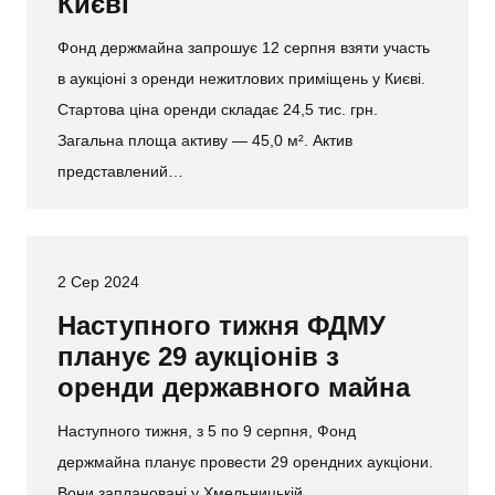
Києві
Фонд держмайна запрошує 12 серпня взяти участь
в аукціоні з оренди нежитлових приміщень у Києві.
Стартова ціна оренди складає 24,5 тис. грн.
Загальна площа активу — 45,0 м². Актив
представлений…
2 Сер 2024
Наступного тижня ФДМУ
планує 29 аукціонів з
оренди державного майна
Наступного тижня, з 5 по 9 серпня, Фонд
держмайна планує провести 29 орендних аукціони.
Вони заплановані у Хмельницькій,