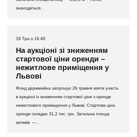
знаходиться…
18 Тра о 16:40
На аукціоні зі зниженням
стартової ціни оренди –
нежитлове приміщення у
Львові
Фонд держмайна запрошує 26 травня взяти участь
в аукціоні із зниженням стартової ціни з оренди
нежитлового приміщення у Львові. Стартова ціна
оренди складає 31,2 тис. грн. Загальна площа
активів —…