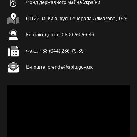
Фонд державного майна України
01133, м. Київ, вул. Генерала Алмазова, 18/9
Контакт-центр: 0-800-50-56-46
Факc: +38 (044) 286-79-85
Е-пошта: orenda@spfu.gov.ua