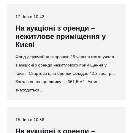
17 Чер о 10:42
На аукціоні з оренди –
нежитлове приміщення у
Києві
Фонд держмайна запрошує 25 червня взяти участь
в аукціоні з оренди нежитлового приміщення у
Києві. Стартова ціна оренди складає 42,2 тис. грн.
Загальна площа активу — 361,5 м². Актив
знаходиться…
15 Чер о 10:56
На аукціоні з оренди –