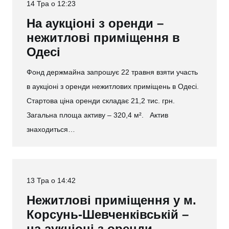
14 Тра о 12:23
На аукціоні з оренди –
нежитлові приміщення в
Одесі
Фонд держмайна запрошує 22 травня взяти участь
в аукціоні з оренди нежитлових приміщень в Одесі.
Стартова ціна оренди складає 21,2 тис. грн.
Загальна площа активу – 320,4 м². Актив
знаходиться…
13 Тра о 14:42
Нежитлові приміщення у м.
Корсунь-Шевченківській –
на аукціоні з оренди