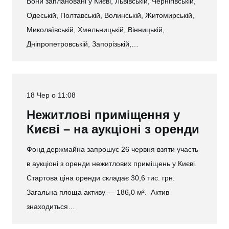
Вони заплановані у Києві, Львівській, Чернігівській,
Одеській, Полтавській, Волинській, Житомирській,
Миколаївській, Хмельницькій, Вінницькій,
Дніпропетровській, Запорізькій,…
18 Чер о 11:08
Нежитлові приміщення у
Києві – на аукціоні з оренди
Фонд держмайна запрошує 26 червня взяти участь
в аукціоні з оренди нежитлових приміщень у Києві.
Стартова ціна оренди складає 30,6 тис. грн.
Загальна площа активу — 186,0 м². Актив
знаходиться…