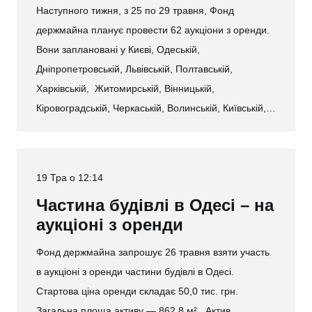
Наступного тижня, з 25 по 29 травня, Фонд
держмайна планує провести 62 аукціони з оренди.
Вони заплановані у Києві, Одеській,
Дніпропетровській, Львівській, Полтавській,
Харківській, Житомирській, Вінницькій,
Кіровоградській, Черкаській, Волинській, Київській,…
19 Тра о 12:14
Частина будівлі в Одесі – на
аукціоні з оренди
Фонд держмайна запрошує 26 травня взяти участь
в аукціоні з оренди частини будівлі в Одесі.
Стартова ціна оренди складає 50,0 тис. грн.
Загальна площа активу — 862,8 м². Актив