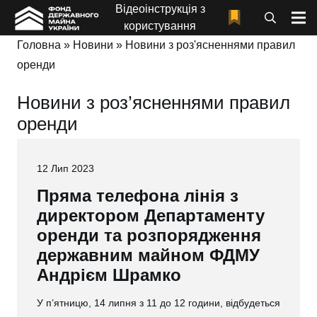
Відеоінструкція з
користування
Головна
»
Новини
»
Новини з роз'ясненнями правил
оренди
Новини з роз’ясненнями правил
оренди
12 Лип 2023
Пряма телефона лінія з
директором Департаменту
оренди та розпорядження
державним майном ФДМУ
Андрієм Шрамко
У п’ятницю, 14 липня з 11 до 12 години, відбудеться