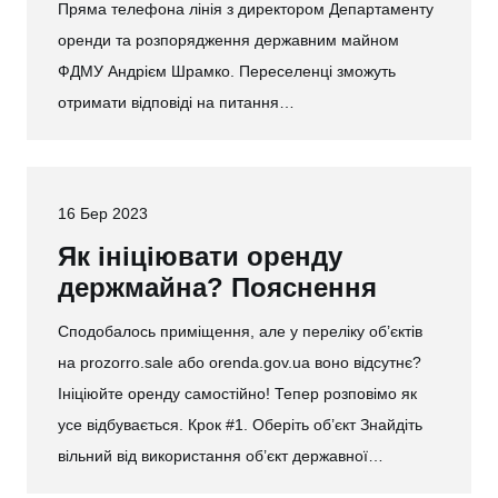
Пряма телефона лінія з директором Департаменту
оренди та розпорядження державним майном
ФДМУ Андрієм Шрамко. Переселенці зможуть
отримати відповіді на питання…
16 Бер 2023
Як ініціювати оренду
держмайна? Пояснення
Сподобалось приміщення, але у переліку об’єктів
на prozorro.sale або orenda.gov.ua воно відсутнє?
Ініціюйте оренду самостійно! Тепер розповімо як
усе відбувається. Крок #1. Оберіть об’єкт Знайдіть
вільний від використання об’єкт державної…