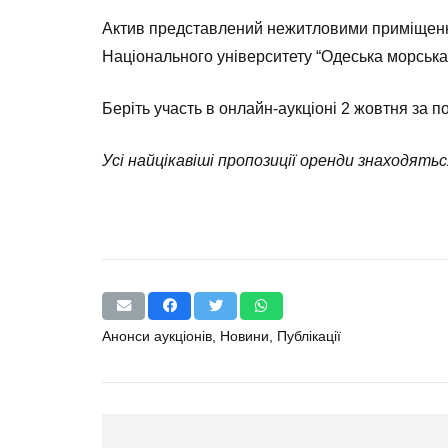
Актив представлений нежитловими приміщенням
Національного університету “Одеська морська
Беріть участь в онлайн-аукціоні 2 жовтня за
по
Усі найцікавіші пропозиції оренди знаходять
Анонси аукціонів
,
Новини
,
Публікації