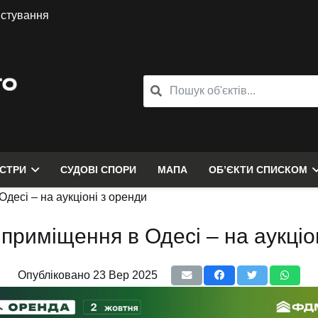
истування
ЄСТРИ
СУДОВІ СПОРИ
МАПА
ОБ’ЄКТИ СПИСКОМ
десі – на аукціоні з оренди
приміщення в Одесі – на аукціо
Опубліковано
23 Вер 2025