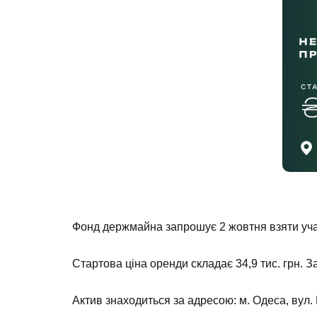
Фонд держмайна запрошує 2 жовтня взяти учас
Стартова ціна оренди складає 34,9 тис. грн. З
Актив знаходиться за адресою: м. Одеса, вул. 