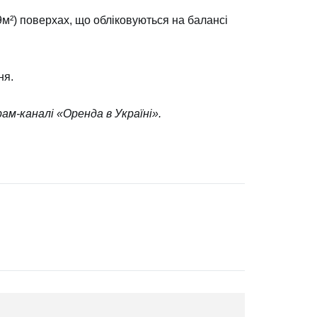
м²) поверхах, що обліковуються на балансі
тня.
ам-каналі «
Оренда в Україні
».