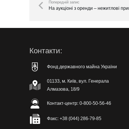
Попередній запис
На аукціоні з оренди – нежитлові пр
Контакти:
Фонд державного майна України
01133, м. Київ, вул. Генерала
Алмазова, 18/9
Контакт-центр: 0-800-50-56-46
Факc: +38 (044) 286-79-85