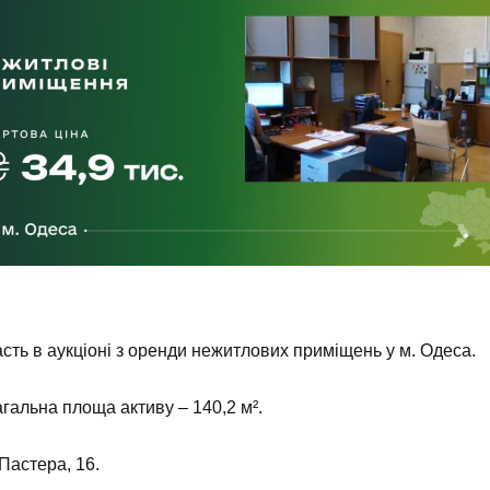
ть в аукціоні з оренди нежитлових приміщень у м. Одеса.
агальна площа активу – 140,2 м².
Пастера, 16.