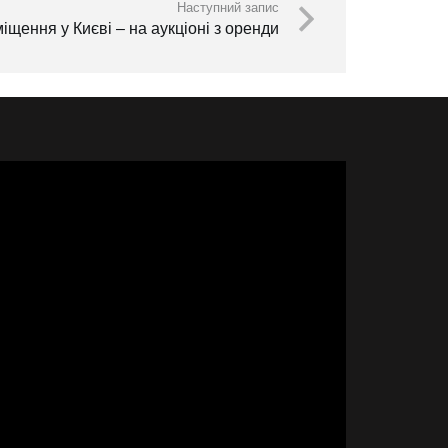
Наступний запис
щення у Києві – на аукціоні з оренди