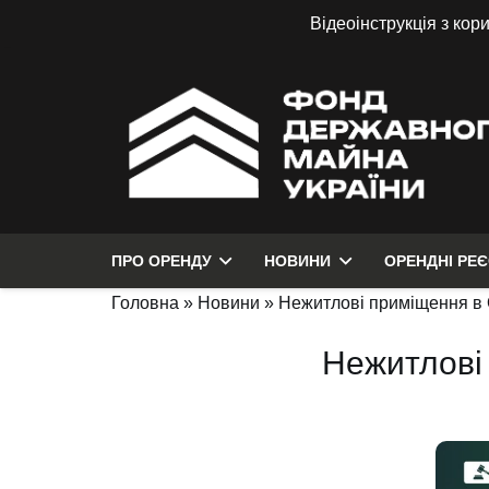
Відеоінструкція з кор
ПРО ОРЕНДУ
НОВИНИ
ОРЕНДНІ РЕ
Головна
»
Новини
»
Нежитлові приміщення в О
Нежитлові 