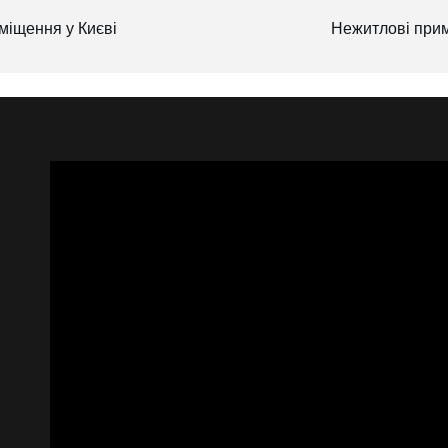
иміщення у Києві
Нежитлові примі