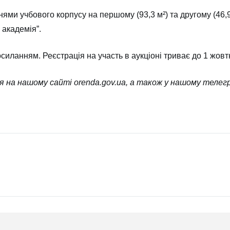
и учбового корпусу на першому (93,3 м²) та другому (46,9
 академія”.
силанням
. Реєстрація на участь в аукціоні триває до 1 жов
ся на нашому сайті
orenda.gov.ua
, а також у нашому телегр