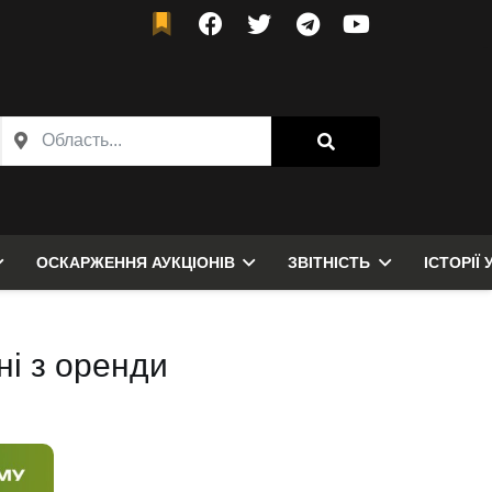
ОСКАРЖЕННЯ АУКЦІОНІВ
ЗВІТНІСТЬ
ІСТОРІЇ 
ні з оренди