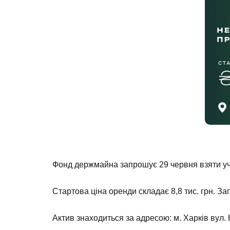
Фонд держмайна запрошує 29 червня взяти уча
Стартова ціна оренди складає 8,8 тис. грн. З
Актив знаходиться за адресою: м. Харк