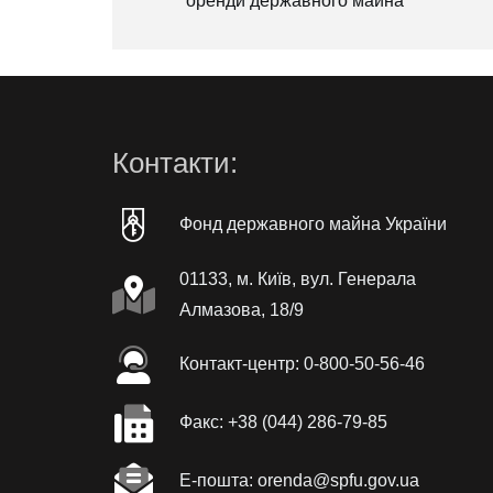
оренди державного майна
Контакти:
Фонд державного майна України
01133, м. Київ, вул. Генерала
Алмазова, 18/9
Контакт-центр: 0-800-50-56-46
Факc: +38 (044) 286-79-85
Е-пошта: orenda@spfu.gov.ua