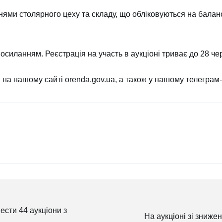
и столярного цеху та складу, що обліковуються на баланс
посиланням
. Реєстрація на участь в аукціоні триває до 28 ч
я на нашому сайті
orenda.gov.ua
, а також у нашому телеграм-
сти 44 аукціони з
На аукціоні зі зниже