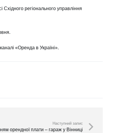
і Східного регіонального управління
ервня.
каналі «
Оренда в Україні
».
Наступний запис
нням орендної плати – гараж у Вінниці