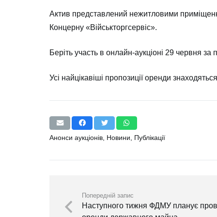
Актив представлений нежитловими приміщенням
Концерну «Військторгсервіс».
Беріть участь в онлайн-аукціоні 29 червня за
Усі найцікавіші пропозиції оренди знаходятьс
Анонси аукціонів
,
Новини
,
Публікації
Попередній запис
Наступного тижня ФДМУ планує прове