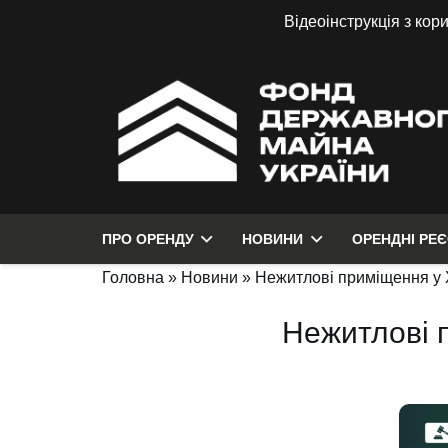
Відеоінструкція з кор
ПРО ОРЕНДУ
НОВИНИ
ОРЕНДНІ РЕ
Головна
»
Новини
»
Нежитлові приміщення у Х
Нежитлові п