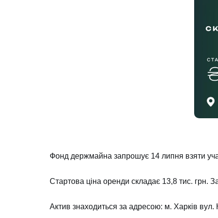
Фонд держмайна запрошує 14 липня взяти учас
Стартова ціна оренди складає 13,8 тис. грн. 
Актив знаходиться за адресою: м. Харкі