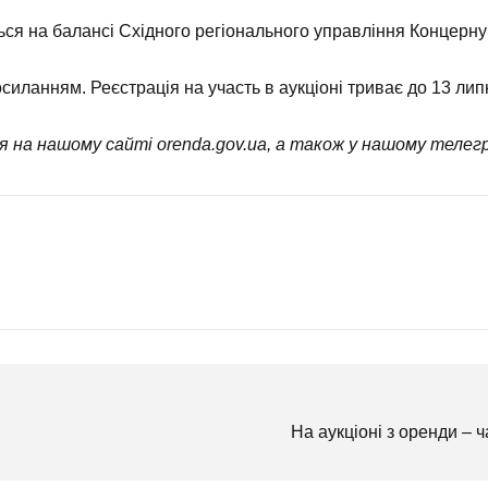
ся на балансі Східного регіонального управління Концерну 
осиланням
. Реєстрація на участь в аукціоні триває до 13 ли
ся на нашому сайті
orenda.gov.ua
, а також у нашому телегр
На аукціоні з оренди – ч