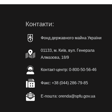
Контакти:
Фонд державного майна України
01133, м. Київ, вул. Генерала
Алмазова, 18/9
Контакт-центр: 0-800-50-56-46
Факc: +38 (044) 286-79-85
Е-пошта: orenda@spfu.gov.ua