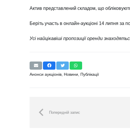
Актив представлений складом, що обліковують
Беріть участь в онлайн-аукціоні 14 липня за
п
Усі найцікавіші пропозиції оренди знаходять
Анонси аукціонів
,
Новини
,
Публікації
Попередній запис