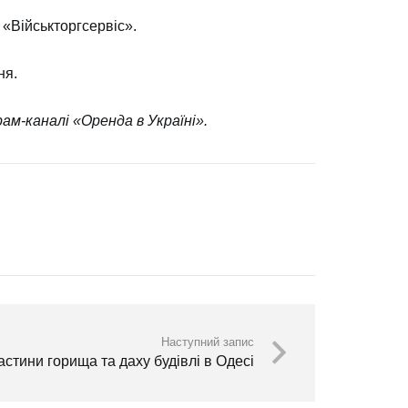
«Військторгсервіс».
пня.
ам-каналі «
Оренда в Україні
».
Наступний запис
астини горища та даху будівлі в Одесі