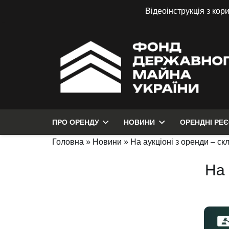
Відеоінструкція з кор
ПРО ОРЕНДУ
НОВИНИ
ОРЕНДНІ РЕ
Головна
»
Новини
»
На аукціоні з оренди – ск
На 