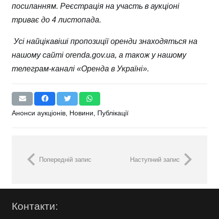
посиланням
. Реєстрація на участь в аукціоні
триває до 4 листопада.
Усі найцікавіші пропозиції оренди знаходяться на
нашому сайті
orenda.gov.ua
, а також у нашому
телеграм-каналі «
Оренда в Україні
».
Анонси аукціонів
,
Новини
,
Публікації
Попередній запис
Наступний запис
Контакти: