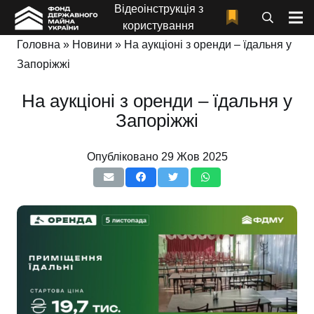
Відеоінструкція з
користування
Головна
»
Новини
»
На аукціоні з оренди – їдальня у
Запоріжжі
На аукціоні з оренди – їдальня у
Запоріжжі
Опубліковано
29 Жов 2025