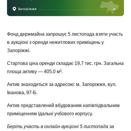
Фонд держмайна запрошує 5 листопада взяти участь
в аукціоні з оренди нежитлових приміщень у
Запоріжжі.
Стартова ціна оренди складає 19,7 тис. грн. Загальна
площа активу — 405,0 м².
Актив знаходиться за адресою: м. Запоріжжя, вул.
Іванова, 97-Б.
Актив представлений вбудованим напівпідвальним
приміщенням їдальні учбового корпусу.
Беріть участь в онлайн-аукціоні 5 листопада за