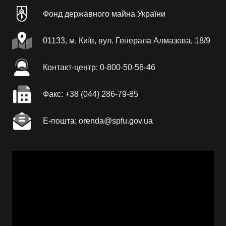
Фонд державного майна України
01133, м. Київ, вул. Генерала Алмазова, 18/9
Контакт-центр: 0-800-50-56-46
Факc: +38 (044) 286-79-85
Е-пошта: orenda@spfu.gov.ua