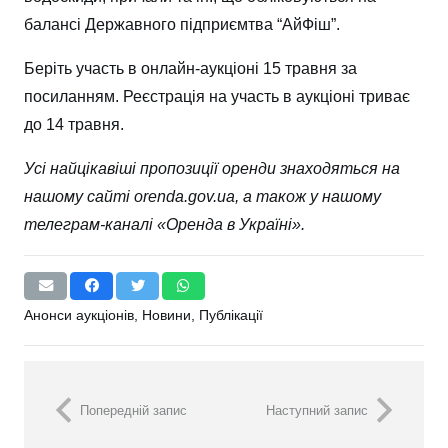
балансі Державного підприємтва “АйФіш”.
Беріть участь в онлайн-аукціоні 15 травня за
посиланням
. Реєстрація на участь в аукціоні триває
до 14 травня.
Усі найцікавіші пропозиції оренди знаходяться на
нашому сайті
orenda.gov.ua
, а також у нашому
телеграм-каналі «
Оренда в Україні
».
Анонси аукціонів
,
Новини
,
Публікації
Попередній запис
Наступний запис