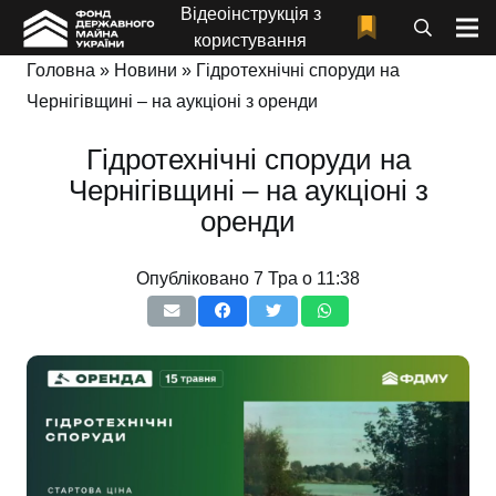
Відеоінструкція з
користування
Головна
»
Новини
»
Гідротехнічні споруди на
Чернігівщині – на аукціоні з оренди
Гідротехнічні споруди на
Чернігівщині – на аукціоні з
оренди
Опубліковано
7 Тра о 11:38