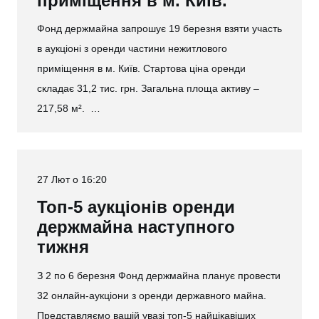
приміщення в м. Київ.
Фонд держмайна запрошує 19 березня взяти участь
в аукціоні з оренди частини нежитлового
приміщення в м. Київ. Стартова ціна оренди
складає 31,2 тис. грн. Загальна площа активу –
217,58 м². …
27 Лют о 16:20
Топ-5 аукціонів оренди
держмайна наступного
тижня
З 2 по 6 березня Фонд держмайна планує провести
32 онлайн-аукціони з оренди державного майна.
Представляємо вашій увазі топ-5 найцікавіших