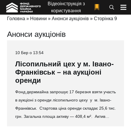
Відеоінструкція з
користування
Головна
»
Новини
»
Анонси аукціонів
»
Сторінка 9
Анонси аукціонів
10 Бер о 13:54
Лісопильний цех у м. Івано-
Франківськ – на аукціоні
оренди
Фонд держмайна запрошує 17 березня взяти участь
в аукціоні з оренди лісопильного цеху у м. Івано-
Франківськ. Стартова ціна оренди складає 25,6 тис.
грн. Загальна площа активу — 408,4 м². Актив…