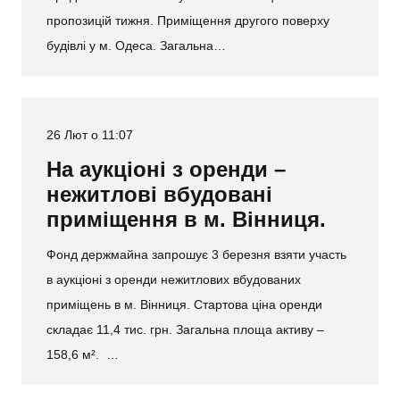
пропозицій тижня. Приміщення другого поверху
будівлі у м. Одеса. Загальна…
26 Лют о 11:07
На аукціоні з оренди –
нежитлові вбудовані
приміщення в м. Вінниця.
Фонд держмайна запрошує 3 березня взяти участь
в аукціоні з оренди нежитлових вбудованих
приміщень в м. Вінниця. Стартова ціна оренди
складає 11,4 тис. грн. Загальна площа активу –
158,6 м². …