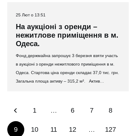
25 Лют о 13:51
На аукціоні з оренди –
нежитлове приміщення в м.
Одеса.
Фонд держмайна запрошує 3 березня взяти участь
в аукціоні з оренди нежитлового приміщення в м.
Одеса. Стартова ціна оренди складає 37,0 тис. грн.
Загальна площа активу – 315,2 м². Актив…
1
…
6
7
8
9
10
11
12
…
127