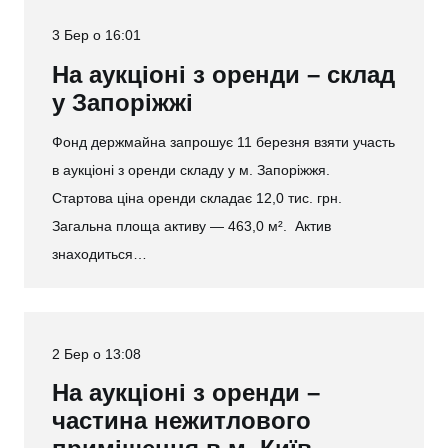
3 Бер о 16:01
На аукціоні з оренди – склад
у Запоріжжі
Фонд держмайна запрошує 11 березня взяти участь
в аукціоні з оренди складу у м. Запоріжжя.
Стартова ціна оренди складає 12,0 тис. грн.
Загальна площа активу — 463,0 м². Актив
знаходиться…
2 Бер о 13:08
На аукціоні з оренди –
частина нежитлового