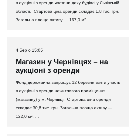
в аукціоні з оренди частини даху будівлі у Львівській
області. Стартова ціна оренди складає 1,8 тис. грн.
Загальна площа активу — 167,0 м². …
4 Бер о 15:05
Магазин у Чернівцях – на
аукціоні з оренди
Фонд держмайна запрошує 12 березня взяти участь
в аукціоні з оренди нежитлового приміщення
(магазину) у м. Чернівці. Стартова ціна оренди
складає 30,8 тис. грн. Загальна площа активу —
122,0 м². …