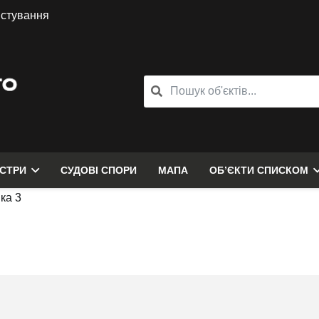
истування
ЄСТРИ
СУДОВІ СПОРИ
МАПА
ОБ’ЄКТИ СПИСКОМ
ка 3