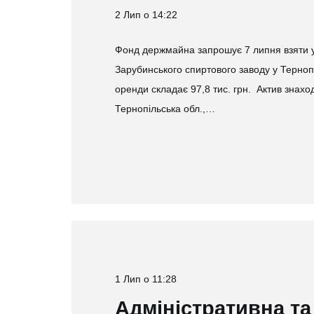
2 Лип о 14:22
Фонд держмайна запрошує 7 липня взяти уч
Зарубинського спиртового заводу у Тернопі
оренди складає 97,8 тис. грн. Актив знахо
Тернопільська обл.,…
1 Лип о 11:28
Адміністративна та 