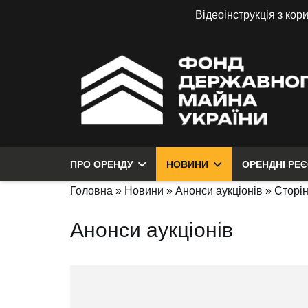
Відеоінструкція з кор
ПРО ОРЕНДУ
НОВИНИ
ОРЕНДНІ РЕ
Головна
»
Новини
»
Анонси аукціонів
»
Сторін
Анонси аукціонів