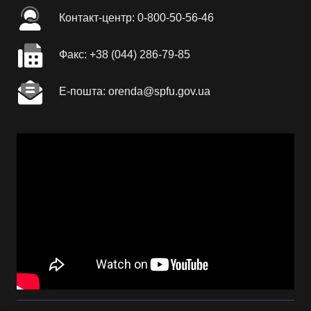
Контакт-центр: 0-800-50-56-46
Факc: +38 (044) 286-79-85
Е-пошта: orenda@spfu.gov.ua