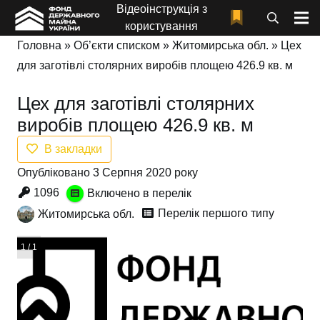
Відеоінструкція з
користування
Головна
»
Об’єкти списком
»
Житомирська обл.
»
Цех
для заготівлі столярних виробів площею 426.9 кв. м
Цех для заготівлі столярних
виробів площею 426.9 кв. м
В закладки
Опубліковано 3 Серпня 2020 року
1096
Включено в перелік
Перелік першого типу
Житомирська обл.
1 / 1