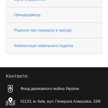
Орендодавець
Рішення про передачу в оренду
Компенсація земельного податку
Контакти:
Фонд державного майна України
01133, м. Київ, вул. Генерала Алмазова, 18/9