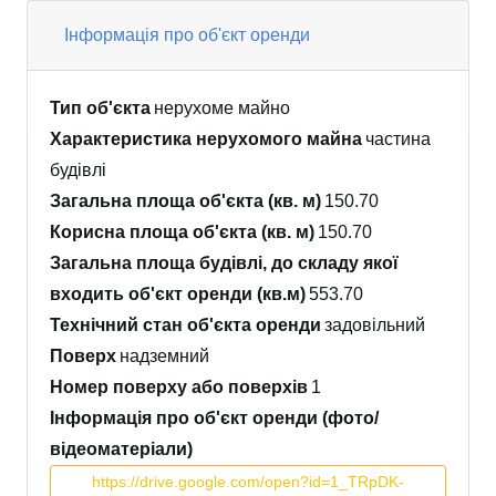
Інформація про об'єкт оренди
Тип об'єкта
нерухоме майно
Характеристика нерухомого майна
частина
будівлі
Загальна площа об'єкта (кв. м)
150.70
Корисна площа об'єкта (кв. м)
150.70
Загальна площа будівлі, до складу якої
входить об'єкт оренди (кв.м)
553.70
Технічний стан об'єкта оренди
задовільний
Поверх
надземний
Номер поверху або поверхів
1
Інформація про об'єкт оренди (фото/
відеоматеріали)
https://drive.google.com/open?id=1_TRpDK-