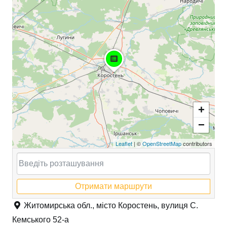
+
−
Leaflet
| ©
OpenStreetMap
contributors
Отримати маршрути
Житомирська обл., місто Коростень, вулиця С.
Кемського 52-а