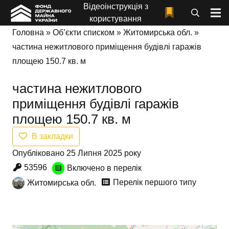
Відеоінструкція з
користування
Головна
»
Об’єкти списком
»
Житомирська обл.
»
частина нежитлового приміщення будівлі гаражів
площею 150.7 кв. м
частина нежитлового
приміщення будівлі гаражів
площею 150.7 кв. м
В закладки
Опубліковано 25 Липня 2025 року
53596
Включено в перелік
Перелік першого типу
Житомирська обл.