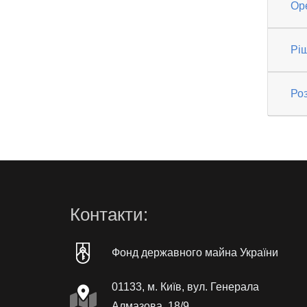
Ор
Рі
Роз
Контакти:
Фонд державного майна України
01133, м. Київ, вул. Генерала
Алмазова, 18/9