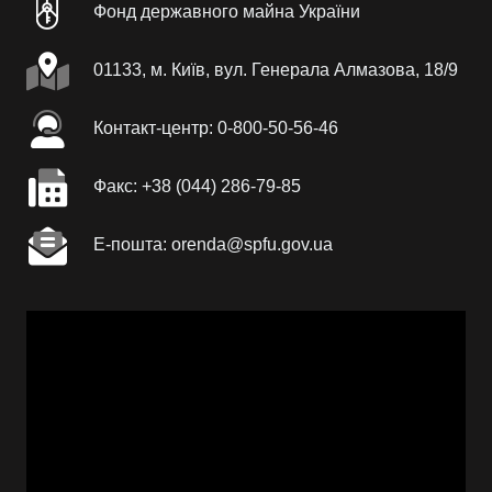
Фонд державного майна України
01133, м. Київ, вул. Генерала Алмазова, 18/9
Контакт-центр: 0-800-50-56-46
Факc: +38 (044) 286-79-85
Е-пошта: orenda@spfu.gov.ua