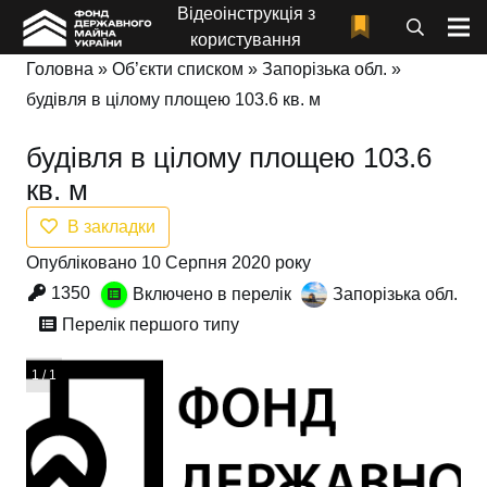
Відеоінструкція з
користування
Головна
»
Об’єкти списком
»
Запорізька обл.
»
будівля в цілому площею 103.6 кв. м
будівля в цілому площею 103.6
кв. м
В закладки
Опубліковано 10 Серпня 2020 року
1350
Включено в перелік
Запорізька обл.
Перелік першого типу
1 / 1