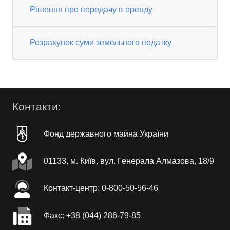
Рішення про передачу в оренду
Розрахунок суми земельного податку
Контакти:
Фонд державного майна України
01133, м. Київ, вул. Генерала Алмазова, 18/9
Контакт-центр: 0-800-50-56-46
Факc: +38 (044) 286-79-85