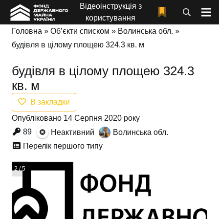
Відеоінструкція з
користування
Головна
»
Об’єкти списком
»
Волинська обл.
»
будівля в цілому площею 324.3 кв. м
будівля в цілому площею 324.3
кв. м
В закладки
Опубліковано 14 Серпня 2020 року
89
Неактивний
Волинська обл.
Перелік першого типу
2 / 5