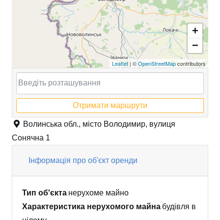
+
−
Leaflet
| ©
OpenStreetMap
contributors
Отримати маршрути
Волинська обл., місто Володимир, вулиця
Сонячна 1
Інформація про об'єкт оренди
Тип об'єкта
нерухоме майно
Характеристика нерухомого майна
будівля в