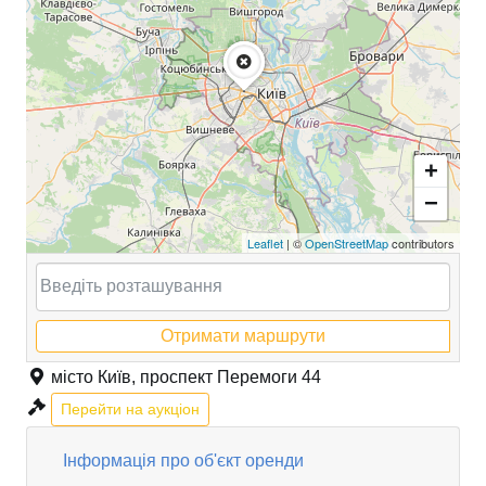
+
−
Leaflet
| ©
OpenStreetMap
contributors
Отримати маршрути
місто Київ, проспект Перемоги 44
Перейти на аукціон
Інформація про об'єкт оренди