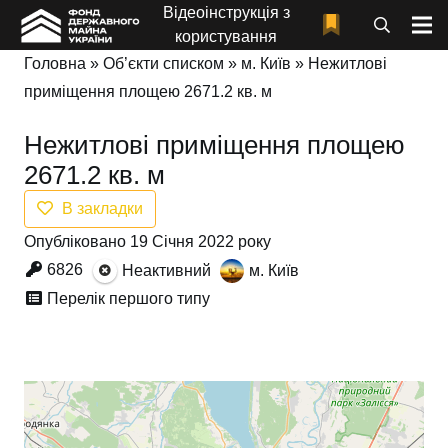
Відеоінструкція з
користування
Головна
»
Об’єкти списком
»
м. Київ
»
Нежитлові
приміщення площею 2671.2 кв. м
Нежитлові приміщення площею
2671.2 кв. м
В закладки
Опубліковано 19 Січня 2022 року
6826
Неактивний
м. Київ
Перелік першого типу