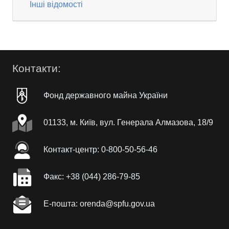
Інші відомості
Контакти:
Фонд державного майна України
01133, м. Київ, вул. Генерала Алмазова, 18/9
Контакт-центр: 0-800-50-56-46
Факc: +38 (044) 286-79-85
Е-пошта: orenda@spfu.gov.ua