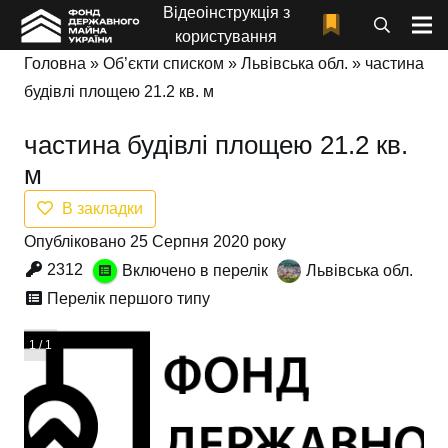
Відеоінструкція з
користування
Головна
»
Об’єкти списком
»
Львівська обл.
»
частина
будівлі площею 21.2 кв. м
частина будівлі площею 21.2 кв.
м
В закладки
Опубліковано 25 Серпня 2020 року
2312
Включено в перелік
Львівська обл.
Перелік першого типу
1 / 1