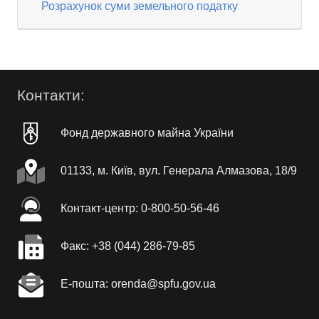
Розрахунок суми земельного податку
Контакти:
Фонд державного майна України
01133, м. Київ, вул. Генерала Алмазова, 18/9
Контакт-центр: 0-800-50-56-46
Факc: +38 (044) 286-79-85
Е-пошта: orenda@spfu.gov.ua