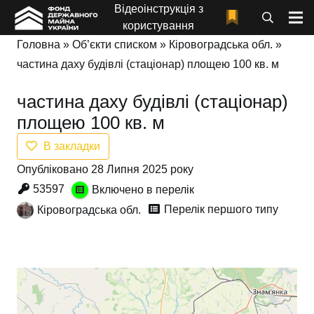
Відеоінструкція з
користування
Головна
»
Об’єкти списком
»
Кіровоградська обл.
»
частина даху будівлі (стаціонар) площею 100 кв. м
частина даху будівлі (стаціонар)
площею 100 кв. м
В закладки
Опубліковано 28 Липня 2025 року
53597
Включено в перелік
Перелік першого типу
Кіровоградська обл.