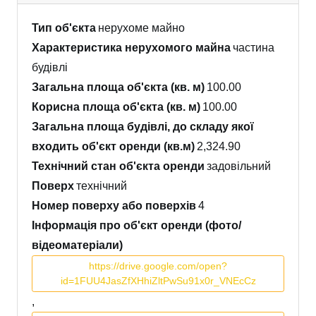
Тип об'єкта
нерухоме майно
Характеристика нерухомого майна
частина
будівлі
Загальна площа об'єкта (кв. м)
100.00
Корисна площа об'єкта (кв. м)
100.00
Загальна площа будівлі, до складу якої
входить об'єкт оренди (кв.м)
2,324.90
Технічний стан об'єкта оренди
задовільний
Поверх
технічний
Номер поверху або поверхів
4
Інформація про об'єкт оренди (фото/
відеоматеріали)
https://drive.google.com/open?
id=1FUU4JasZfXHhiZltPwSu91x0r_VNEcCz
,