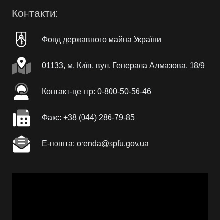
Контакти:
Фонд державного майна України
01133, м. Київ, вул. Генерала Алмазова, 18/9
Контакт-центр: 0-800-50-56-46
Факc: +38 (044) 286-79-85
Е-пошта: orenda@spfu.gov.ua