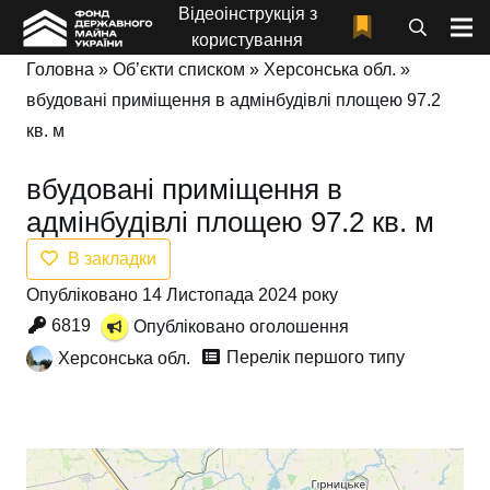
Відеоінструкція з
користування
Головна
»
Об’єкти списком
»
Херсонська обл.
»
вбудовані приміщення в адмінбудівлі площею 97.2
кв. м
вбудовані приміщення в
адмінбудівлі площею 97.2 кв. м
В закладки
Опубліковано 14 Листопада 2024 року
6819
Опубліковано оголошення
Перелік першого типу
Херсонська обл.