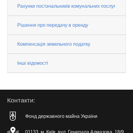
Рахунки постачальників комунальних послуг
Рішення про передачу в оренду
Компенсація земельного податку
Інші відомості
Контакти:
Фонд державного майна України
01133, м. Київ, вул. Генерала Алмазова, 18/9