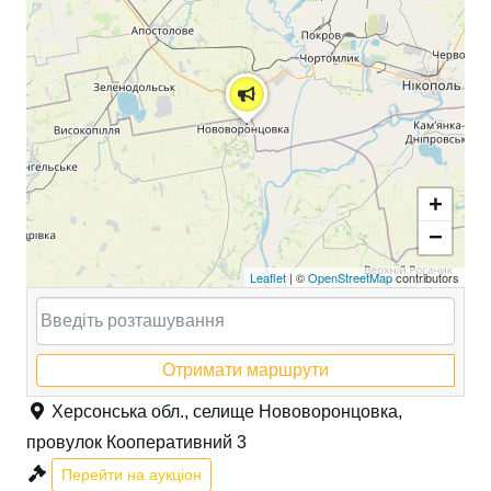
+
−
Leaflet
| ©
OpenStreetMap
contributors
Отримати маршрути
Херсонська обл., селище Нововоронцовка,
провулок Кооперативний 3
Перейти на аукціон