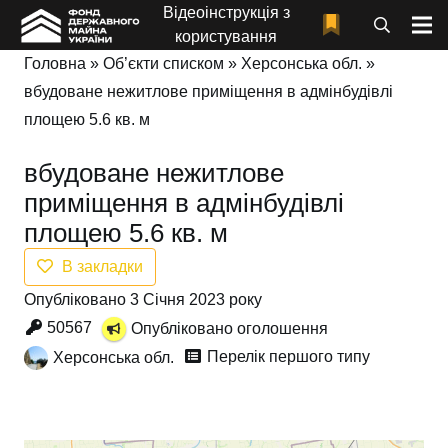
Відеоінструкція з
користування
Головна
»
Об’єкти списком
»
Херсонська обл.
»
вбудоване нежитлове приміщення в адмінбудівлі
площею 5.6 кв. м
вбудоване нежитлове
приміщення в адмінбудівлі
площею 5.6 кв. м
В закладки
Опубліковано 3 Січня 2023 року
50567
Опубліковано оголошення
Перелік першого типу
Херсонська обл.