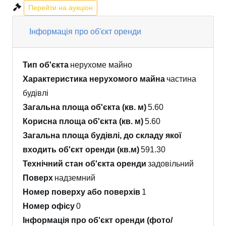
Перейти на аукціон
Інформація про об'єкт оренди
Тип об'єкта
нерухоме майно
Характеристика нерухомого майна
частина
будівлі
Загальна площа об'єкта (кв. м)
5.60
Корисна площа об'єкта (кв. м)
5.60
Загальна площа будівлі, до складу якої
входить об'єкт оренди (кв.м)
591.30
Технічний стан об'єкта оренди
задовільний
Поверх
надземний
Номер поверху або поверхів
1
Номер офісу
0
Інформація про об'єкт оренди (фото/