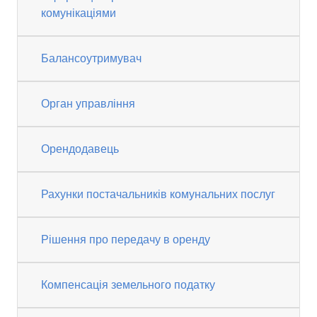
комунікаціями
Балансоутримувач
Орган управління
Орендодавець
Рахунки постачальників комунальних послуг
Рішення про передачу в оренду
Компенсація земельного податку