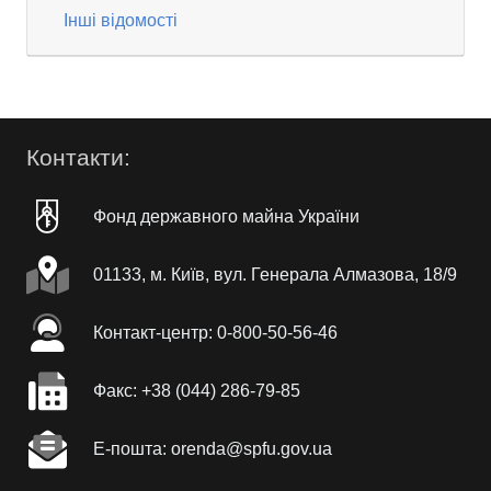
Інші відомості
Контакти:
Фонд державного майна України
01133, м. Київ, вул. Генерала Алмазова, 18/9
Контакт-центр: 0-800-50-56-46
Факc: +38 (044) 286-79-85
Е-пошта: orenda@spfu.gov.ua