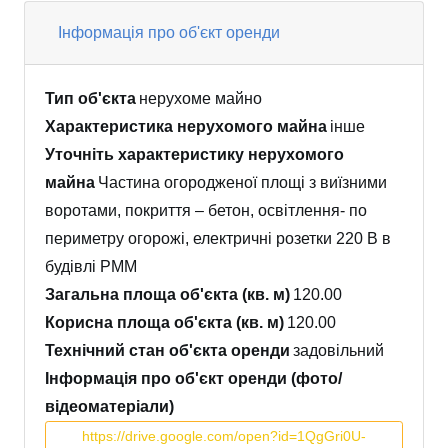
Інформація про об'єкт оренди
Тип об'єкта
нерухоме майно
Характеристика нерухомого майна
інше
Уточніть характеристику нерухомого
майна
Частина огородженої площі з виїзними
воротами, покриття – бетон, освітлення- по
периметру огорожі, електричні розетки 220 В в
будівлі РММ
Загальна площа об'єкта (кв. м)
120.00
Корисна площа об'єкта (кв. м)
120.00
Технічний стан об'єкта оренди
задовільний
Інформація про об'єкт оренди (фото/
відеоматеріали)
https://drive.google.com/open?id=1QgGri0U-