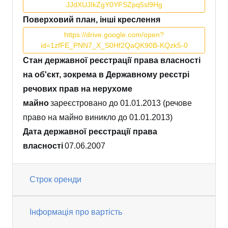
JJdXUJIkZgY0YFSZpq5sl9Hg
Поверховий план, інші креслення
https://drive.google.com/open?
id=1zfFE_PNN7_X_S0Hf2QaQK90B-KQzk5-0
Стан державної реєстрації права власності
на об'єкт, зокрема в Державному реєстрі
речових прав на нерухоме
майно
зареєстровано до 01.01.2013 (речове
право на майно виникло до 01.01.2013)
Дата державної реєстрації права
власності
07.06.2007
Строк оренди
Інформація про вартість