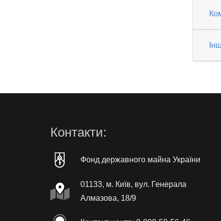
Ко
Інш
Контакти:
Фонд державного майна України
01133, м. Київ, вул. Генерала
Алмазова, 18/9