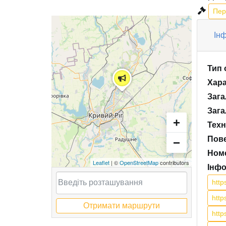
Пер
Інф
Тип 
Хара
Зага
Зага
+
Техн
Пов
−
Номе
Leaflet
| ©
OpenStreetMap
contributors
Інфо
http
htt
Отримати маршрути
htt