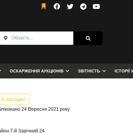
ОСКАРЖЕННЯ АУКЦІОНІВ
ЗВІТНІСТЬ
ІСТОРІЇ 
В закладки
ліковано 24 Вересня 2021 року
айон 7-й Зарічний 24