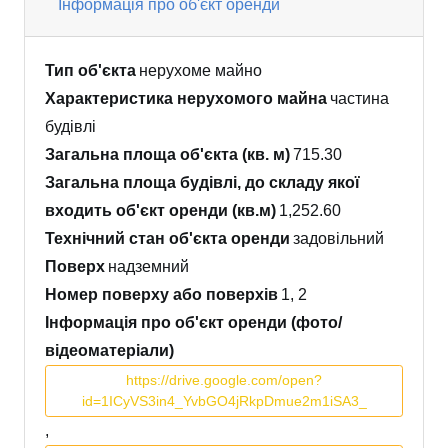
Інформація про об'єкт оренди
Тип об'єкта
нерухоме майно
Характеристика нерухомого майна
частина
будівлі
Загальна площа об'єкта (кв. м)
715.30
Загальна площа будівлі, до складу якої
входить об'єкт оренди (кв.м)
1,252.60
Технічний стан об'єкта оренди
задовільний
Поверх
надземний
Номер поверху або поверхів
1, 2
Інформація про об'єкт оренди (фото/
відеоматеріали)
https://drive.google.com/open?
id=1ICyVS3in4_YvbGO4jRkpDmue2m1iSA3_
,