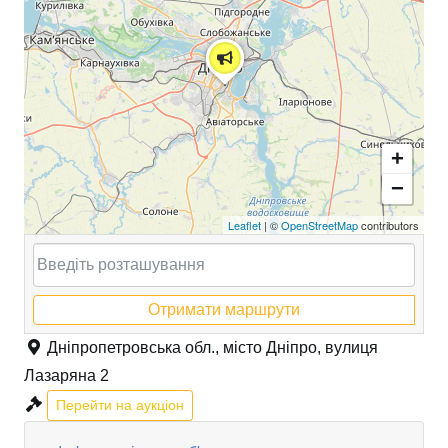
+
−
Leaflet
| ©
OpenStreetMap
contributors
Отримати маршрути
Дніпропетровська обл., місто Дніпро, вулиця
Лазаряна 2
Перейти на аукціон