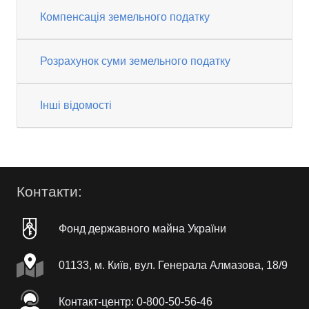
Компенсація земельного податку
Розрахунок суми земельного податку
Інші відомості
Контакти:
Фонд державного майна України
01133, м. Київ, вул. Генерала Алмазова, 18/9
Контакт-центр: 0-800-50-56-46