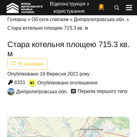
Відеоінструкція з
користування
Головна
»
Об’єкти списком
»
Дніпропетровська обл.
»
Стара котельня площею 715.3 кв. м
Стара котельня площею 715.3 кв.
м
В закладки
Опубліковано 16 Вересня 2021 року
6331
Опубліковано оголошення
Перелік першого типу
Дніпропетровська обл.