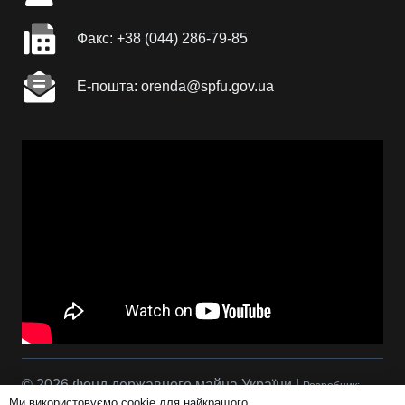
Факc: +38 (044) 286-79-85
Е-пошта: orenda@spfu.gov.ua
© 2026 Фонд державного майна України |
Розробник:
Ми використовуємо cookie для найкращого